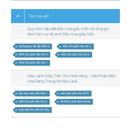
#
Tên bài viết
Quy trình lắp đặt Điều hòa giấu trần nối ống gió
kèm Dịch vụ Vệ sinh Điều hòa giấu trần
không gian lắp đặt Điều h
Điều hòa giấu trần cho v
Điều hòa giấu trần cho n
Điều hòa giấu trần cho p
Điều hòa giấu trần cho s
Máy Lạnh Giấu Trần Cho Nhà Hàng – Giải Pháp Điều
Hòa Sang Trọng Và Hiệu Quả
lắp máy lạnh giấu trần c
máy lạnh giấu trần nối ố
điều hòa giấu trần cho n
hệ thống máy lạnh nhà hà
máy lạnh âm trần nối ống