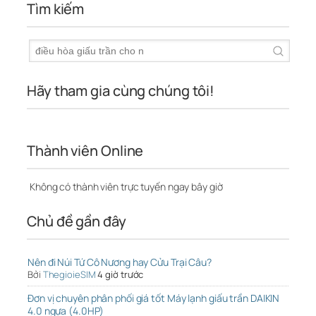
Tìm kiếm
Hãy tham gia cùng chúng tôi!
Thành viên Online
Không có thành viên trực tuyến ngay bây giờ
Chủ đề gần đây
Nên đi Núi Tứ Cô Nương hay Cửu Trại Câu?
Bởi
ThegioieSIM
4 giờ trước
Đơn vị chuyên phân phối giá tốt Máy lạnh giấu trần DAIKIN
4.0 ngựa (4.0HP)