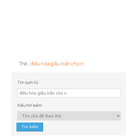
Thẻ:
điều hòa giấu trần cho n
Tìm cụm từ:
Kiểu tìm kiếm: