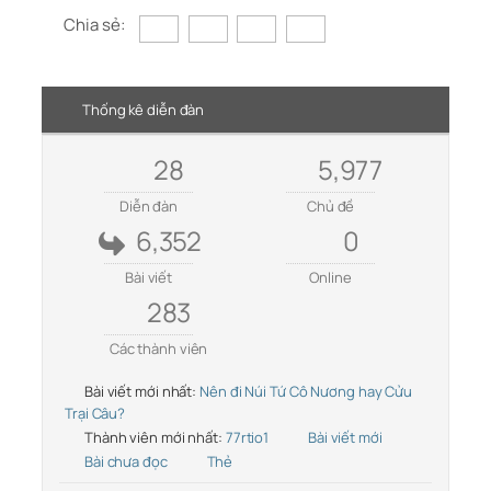
Chia sẻ:
Thống kê diễn đàn
28
5,977
Diễn đàn
Chủ đề
6,352
0
Bài viết
Online
283
Các thành viên
Bài viết mới nhất:
Nên đi Núi Tứ Cô Nương hay Cửu
Trại Câu?
Thành viên mới nhất:
77rtio1
Bài viết mới
Bài chưa đọc
Thẻ