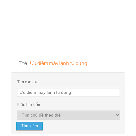
Thẻ:
Ưu điểm máy lạnh tủ đứng
Tìm cụm từ:
Kiểu tìm kiếm: