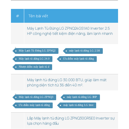
#
Tên bài viết
Máy Lạnh Tủ Đứng LG ZPNQ24GS1A0 Inverter 2.5
HP công nghệ tiết kiệm điện năng, làm lạnh nhanh
Máy Lạnh Tủ Đứng LG ZPNQ2
máy lạnh tủ đứng LG 2.5H
Máy lạnh tủ đứng LG 24.0
Ưu điểm máy lạnh tủ đứng
Nhược điểm máy lạnh tủ đ
Máy lạnh tủ đứng LG 30.000 BTU, giúp làm mát
phòng diện tích từ 36 đến 40 m².
Máy lạnh tủ đứng LG ZPNQ3
máy lạnh tủ đứng LG 3HP
Ưu điểm máy lạnh tủ đứng
máy lạnh tủ đứng LG Inve
Lắp Máy lạnh tủ đứng LG ZPNQ30GR5E0 Inverter sự
lựa chọn hàng đầu