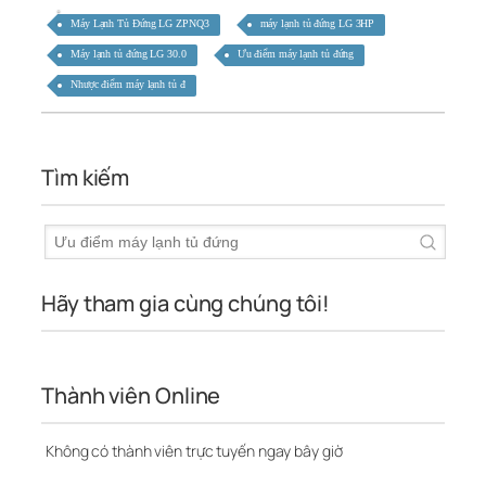
Máy Lạnh Tủ Đứng LG ZPNQ3
máy lạnh tủ đứng LG 3HP
Máy lạnh tủ đứng LG 30.0
Ưu điểm máy lạnh tủ đứng
Nhược điểm máy lạnh tủ đ
Tìm kiếm
Hãy tham gia cùng chúng tôi!
Thành viên Online
Không có thành viên trực tuyến ngay bây giờ