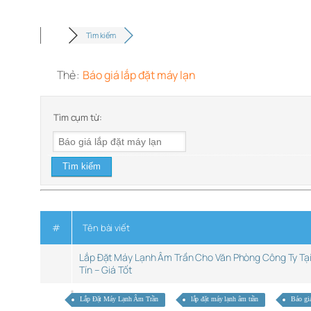
Tìm kiếm
Thẻ:
Báo giá lắp đặt máy lạn
Tìm cụm từ:
#
Tên bài viết
Lắp Đặt Máy Lạnh Âm Trần Cho Văn Phòng Công Ty Tạ
Tín – Giá Tốt
Lắp Đặt Máy Lạnh Âm Trần
lắp đặt máy lạnh âm trần
Báo giá