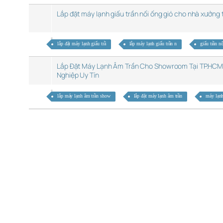
Lắp đặt máy lạnh giấu trần nối ống gió cho nhà xưởng 
lắp đặt máy lạnh giấu trầ
lắp máy lạnh giấu trần n
giấu trần n
Lắp Đặt Máy Lạnh Âm Trần Cho Showroom Tại TP.HCM
Nghiệp Uy Tín
lắp máy lạnh âm trần show
lắp đặt máy lạnh âm trần
máy lạnh