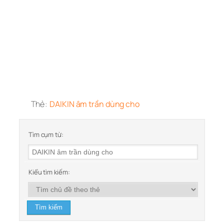
Thẻ:
DAIKIN âm trần dùng cho
Tìm cụm từ:
Kiểu tìm kiếm: