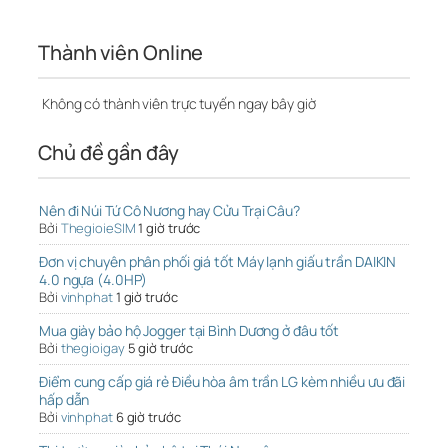
Thành viên Online
Không có thành viên trực tuyến ngay bây giờ
Chủ đề gần đây
Nên đi Núi Tứ Cô Nương hay Cửu Trại Câu?
Bởi
ThegioieSIM
1 giờ trước
Đơn vị chuyên phân phối giá tốt Máy lạnh giấu trần DAIKIN
4.0 ngựa (4.0HP)
Bởi
vinhphat
1 giờ trước
Mua giày bảo hộ Jogger tại Bình Dương ở đâu tốt
Bởi
thegioigay
5 giờ trước
Điểm cung cấp giá rẻ Điều hòa âm trần LG kèm nhiều ưu đãi
hấp dẫn
Bởi
vinhphat
6 giờ trước