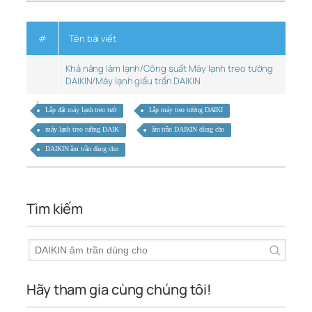
#
Tên bài viết
Khả năng làm lạnh/Công suất Máy lạnh treo tường
DAIKIN/Máy lạnh giấu trần DAIKIN
Lắp đặt máy lạnh treo tườ
Lắp máy treo tường DAIKI
máy lạnh treo tường DAIK
âm trần DAIKIN dùng cho
DAIKIN âm trần dùng cho
Tìm kiếm
Hãy tham gia cùng chúng tôi!