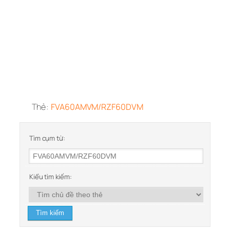
Thẻ:
FVA60AMVM/RZF60DVM
Tìm cụm từ:
Kiểu tìm kiếm: