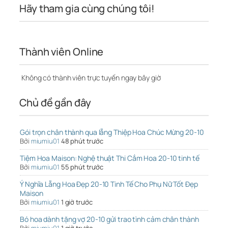
Hãy tham gia cùng chúng tôi!
Thành viên Online
Không có thành viên trực tuyến ngay bây giờ
Chủ đề gần đây
Gói trọn chân thành qua lẵng Thiệp Hoa Chúc Mừng 20-10
Bởi
miumiu01
48 phút trước
Tiệm Hoa Maison: Nghệ thuật Thi Cắm Hoa 20-10 tinh tế
Bởi
miumiu01
55 phút trước
Ý Nghĩa Lẵng Hoa Đẹp 20-10 Tinh Tế Cho Phụ Nữ Tốt Đẹp
Maison
Bởi
miumiu01
1 giờ trước
Bó hoa dành tặng vợ 20-10 gửi trao tình cảm chân thành