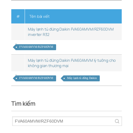
#
Tên bài viết
Máy lạnh tủ đứng Daikin FVA60AMVM/RZF60DVM
inverter R32
FVA60AMVM/RZF60DVM
Máy lạnh tủ đứng Daikin FVA60AMVM lý tưởng cho
không gian thương mại
FVA60AMVM/RZF60DVM
Máy lạnh tủ đứng Daikin
Tìm kiếm