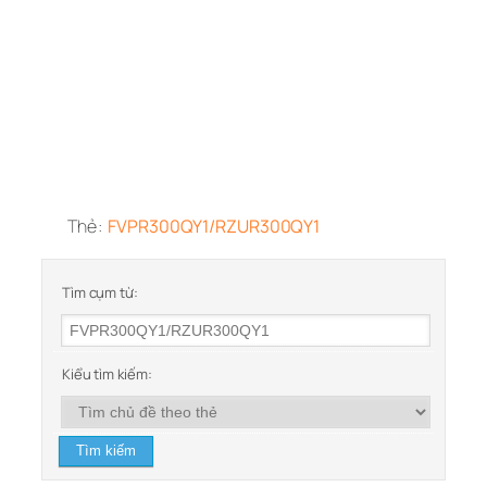
Thẻ:
FVPR300QY1/RZUR300QY1
Tìm cụm từ:
Kiểu tìm kiếm: