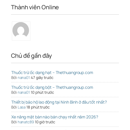
Thành viên Online
Chủ đề gần đây
Thuốc trừ ốc dạng hạt – Thethuangroup.com
Bởi
nana01
47 giây trước
Thuốc trừ ốc dạng bột – Thethuangroup.com
Bởi
nana01
10 phút trước
Thiết bị bảo hộ lao động tại Ninh Bình ở đâu tốt nhất?
Bởi
Lasa
18 phút trước
Xe nâng mặt bàn nào bán chạy nhất năm 2026?
Bởi
hanatc89
10 giờ trước