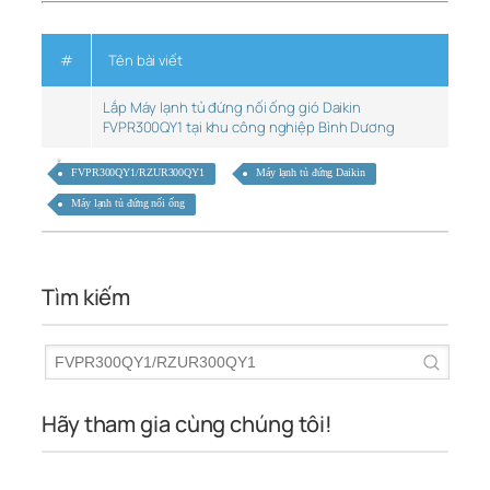
#
Tên bài viết
Lắp Máy lạnh tủ đứng nối ống gió Daikin
FVPR300QY1 tại khu công nghiệp Bình Dương
FVPR300QY1/RZUR300QY1
Máy lạnh tủ đứng Daikin
Máy lạnh tủ đứng nối ống
Tìm kiếm
Hãy tham gia cùng chúng tôi!