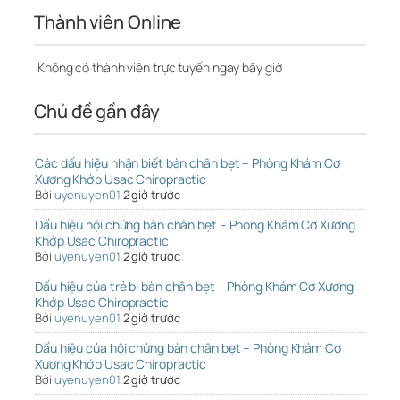
Thành viên Online
Không có thành viên trực tuyến ngay bây giờ
Chủ đề gần đây
Các dấu hiệu nhận biết bàn chân bẹt – Phòng Khám Cơ
Xương Khớp Usac Chiropractic
Bởi
uyenuyen01
2 giờ trước
Dấu hiệu hội chứng bàn chân bẹt – Phòng Khám Cơ Xương
Khớp Usac Chiropractic
Bởi
uyenuyen01
2 giờ trước
Dấu hiệu của trẻ bị bàn chân bẹt – Phòng Khám Cơ Xương
Khớp Usac Chiropractic
Bởi
uyenuyen01
2 giờ trước
Dấu hiệu của hội chứng bàn chân bẹt – Phòng Khám Cơ
Xương Khớp Usac Chiropractic
Bởi
uyenuyen01
2 giờ trước