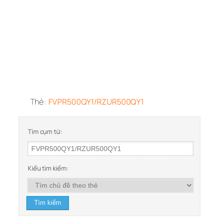
Thẻ:
FVPR500QY1/RZUR500QY1
Tìm cụm từ:
Kiểu tìm kiếm: