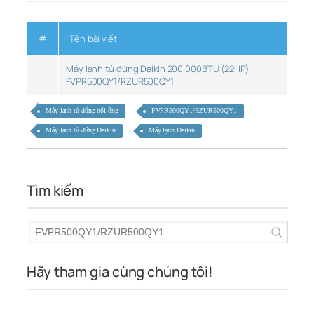
#
Tên bài viết
Máy lạnh tủ đứng Daikin 200.000BTU (22HP)
FVPR500QY1/RZUR500QY1
Máy lạnh tủ đứng nối ống
FVPR500QY1/RZUR500QY1
Máy lạnh tủ đứng Daikin
Máy lạnh Daikin
Tìm kiếm
Hãy tham gia cùng chúng tôi!