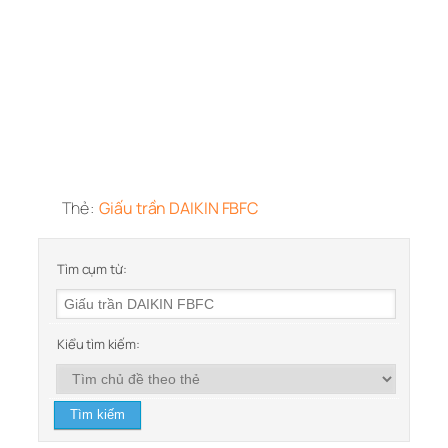
Thẻ:
Giấu trần DAIKIN FBFC
Tìm cụm từ:
Kiểu tìm kiếm: