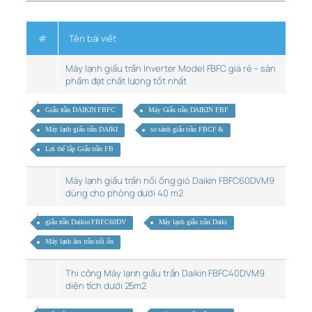
#
Tên bài viết
Máy lạnh giấu trần Inverter Model FBFC giá rẻ – sản
phẩm đạt chất lượng tốt nhất
Giấu trần DAIKIN FBFC
Máy Giấu trần DAIKIN FBF
Máy lạnh giấu trần DAIKI
so sánh giấu trần FBCF &
Lợi thế lắp Giấu trần FB
Máy lạnh giấu trần nối ống gió Daikin FBFC60DVM9
dùng cho phòng dưới 40 m2
giấu trần Daikin FBFC60DV
Máy lạnh giấu trần Daiki
Máy lạnh âm trần nối ốn
Thi công Máy lạnh giấu trần Daikin FBFC40DVM9
diện tích dưới 25m2