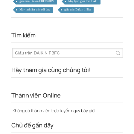
giấu trần Daikin FBFC40DV
Máy lạnh giấu trần Daiki
Máy lạnh âm trần nối ống
giấu trần Daikin 1.5hp
Tìm kiếm
Hãy tham gia cùng chúng tôi!
Thành viên Online
Không có thành viên trực tuyến ngay bây giờ
Chủ đề gần đây