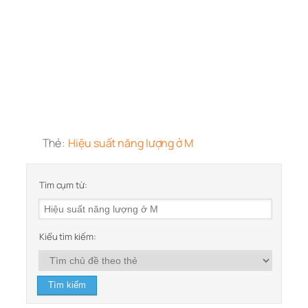
Thẻ:
Hiệu suất năng lượng ở M
Tìm cụm từ:
Kiểu tìm kiếm: