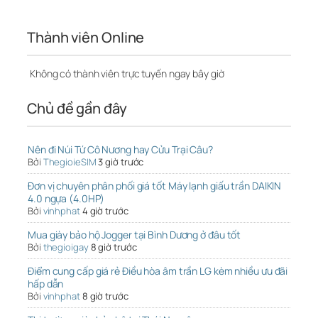
Thành viên Online
Không có thành viên trực tuyến ngay bây giờ
Chủ đề gần đây
Nên đi Núi Tứ Cô Nương hay Cửu Trại Câu?
Bởi
ThegioieSIM
3 giờ trước
Đơn vị chuyên phân phối giá tốt Máy lạnh giấu trần DAIKIN
4.0 ngựa (4.0HP)
Bởi
vinhphat
4 giờ trước
Mua giày bảo hộ Jogger tại Bình Dương ở đâu tốt
Bởi
thegioigay
8 giờ trước
Điểm cung cấp giá rẻ Điều hòa âm trần LG kèm nhiều ưu đãi
hấp dẫn
Bởi
vinhphat
8 giờ trước