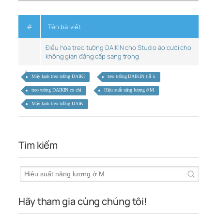
#
Tên bài viết
Điều hòa treo tường DAIKIN cho Studio áo cưới cho
không gian đẳng cấp sang trọng
Máy lạnh treo tường DAIKI
treo tường DAIKIN tiết k
treo tường DAIKIN có chỉ
Hiệu suất năng lượng ở M
Máy lạnh treo tường DAIK
Tìm kiếm
Hãy tham gia cùng chúng tôi!