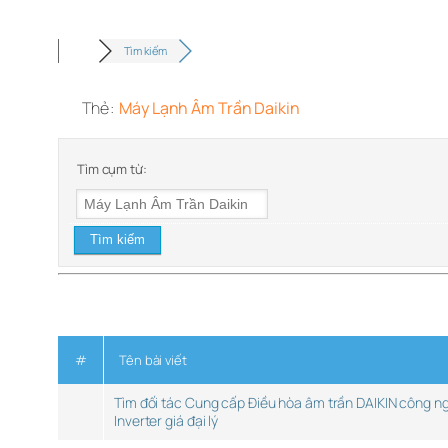
Tìm kiếm
Thẻ:
Máy Lạnh Âm Trần Daikin
Tìm cụm từ:
#
Tên bài viết
Tìm đối tác Cung cấp Điều hòa âm trần DAIKIN công ng
Inverter giá đại lý