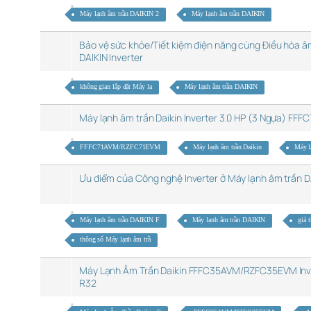
Máy lạnh âm trần DAIKIN 2
Máy lạnh âm trần DAIKIN
Bảo vệ sức khỏe/Tiết kiệm điện năng cùng Điều hòa â
DAIKIN Inverter
không gian lắp đặt Máy lạ
Máy lạnh âm trần DAIKIN
Máy lạnh âm trần Daikin Inverter 3.0 HP (3 Ngựa) FF
FFFC71AVM/RZFC71EVM
Máy lạnh âm trần Daikin
Máy l
Ưu điểm của Công nghệ Inverter ở Máy lạnh âm trần 
Máy lạnh âm trần DAIKIN F
Máy lạnh âm trần DAIKIN
giá 
thông số Máy lạnh âm trầ
Máy Lạnh Âm Trần Daikin FFFC35AVM/RZFC35EVM Inv
R32