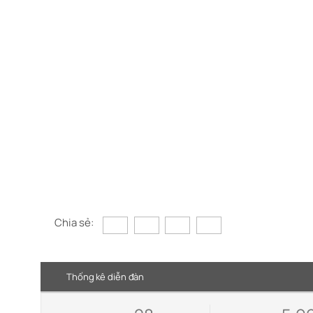
Chia sẻ:
Thống kê diễn đàn