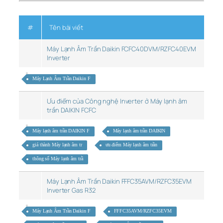
#
Tên bài viết
Máy Lạnh Âm Trần Daikin FCFC40DVM/RZFC40EVM
Inverter
Máy Lạnh Âm Trần Daikin F
Ưu điểm của Công nghệ Inverter ở Máy lạnh âm
trần DAIKIN FCFC
Máy lạnh âm trần DAIKIN F
Máy lạnh âm trần DAIKIN
giá thành Máy lạnh âm tr
ưu điểm Máy lạnh âm trần
thông số Máy lạnh âm trầ
Máy Lạnh Âm Trần Daikin FFFC35AVM/RZFC35EVM
Inverter Gas R32
Máy Lạnh Âm Trần Daikin F
FFFC35AVM/RZFC35EVM