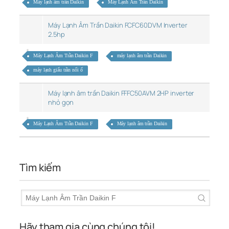
Máy lạnh âm trần Daikin
Máy Lạnh Âm Trần Daikin
Máy Lạnh Âm Trần Daikin FCFC60DVM Inverter
2.5hp
Máy Lạnh Âm Trần Daikin F
máy lạnh âm trần Daikin
máy lạnh giấu trần nối ố
Máy lạnh âm trần Daikin FFFC50AVM 2HP inverter
nhỏ gọn
Máy Lạnh Âm Trần Daikin F
Máy lạnh âm trần Daikin
Tìm kiếm
Hãy tham gia cùng chúng tôi!