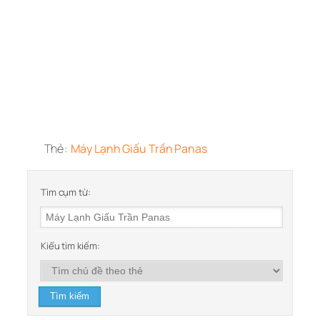
Thẻ:
Máy Lạnh Giấu Trần Panas
Tìm cụm từ:
Kiểu tìm kiếm: