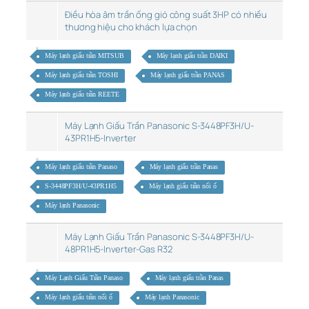
Điều hòa âm trần ống gió công suất 3HP có nhiều
thương hiệu cho khách lựa chọn
Máy lạnh giấu trần MITSUB
Máy lạnh giấu trần DAIKI
Máy lạnh giấu trần TOSHI
Máy lạnh giấu trần PANAS
Máy lạnh giấu trần REETE
Máy Lạnh Giấu Trần Panasonic S-3448PF3H/U-
43PR1H5-Inverter
Máy lạnh giấu trần Panaso
Máy lạnh giấu trần Panas
S-3448PF3H/U-43PR1H5
Máy lạnh giấu trần nối ố
Máy lạnh Panasonic
Máy Lạnh Giấu Trần Panasonic S-3448PF3H/U-
48PR1H5-Inverter-Gas R32
Máy Lạnh Giấu Trần Panaso
Máy lạnh giấu trần Panas
Máy lạnh giấu trần nối ố
Máy lạnh Panasonic