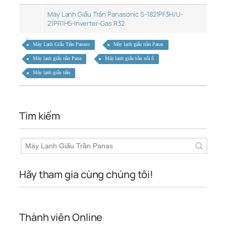
Máy Lạnh Giấu Trần Panasonic S-1821PF3H/U-
21PR1H5-Inverter-Gas R32
Máy Lạnh Giấu Trần Panaso
Máy lạnh giấu trần Panas
Máy lạnh giấu trần Pana
Máy lạnh giấu trần nối ố
Máy lạnh giấu trần
Tìm kiếm
Hãy tham gia cùng chúng tôi!
Thành viên Online