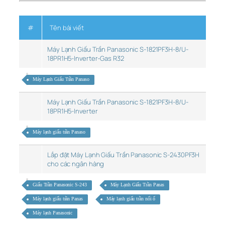
#
Tên bài viết
Máy Lạnh Giấu Trần Panasonic S-1821PF3H-8/U-
18PR1H5-Inverter-Gas R32
Máy Lạnh Giấu Trần Panaso
Máy Lạnh Giấu Trần Panasonic S-1821PF3H-8/U-
18PR1H5-Inverter
Máy lạnh giấu trần Panaso
Lắp đặt Máy Lạnh Giấu Trần Panasonic S-2430PF3H
cho các ngân hàng
Giấu Trần Panasonic S-243
Máy Lạnh Giấu Trần Panas
Máy lạnh giấu trần Panas
Máy lạnh giấu trần nối ố
Máy lạnh Panasonic