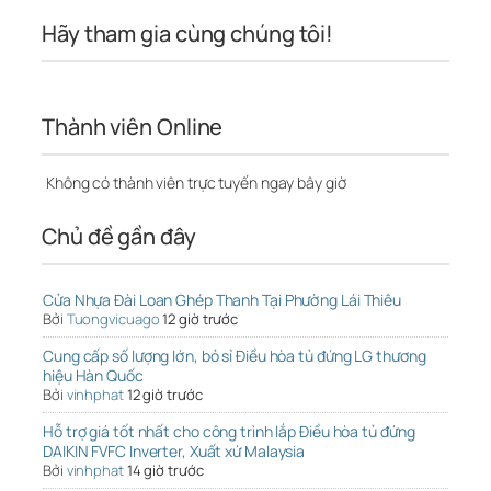
Hãy tham gia cùng chúng tôi!
Thành viên Online
Không có thành viên trực tuyến ngay bây giờ
Chủ đề gần đây
Cửa Nhựa Đài Loan Ghép Thanh Tại Phường Lái Thiêu
Bởi
Tuongvicuago
12 giờ trước
Cung cấp số lượng lớn, bỏ sỉ Điều hòa tủ đứng LG thương
hiệu Hàn Quốc
Bởi
vinhphat
12 giờ trước
Hỗ trợ giá tốt nhất cho công trình lắp Điều hòa tủ đứng
DAIKIN FVFC Inverter, Xuất xứ Malaysia
Bởi
vinhphat
14 giờ trước