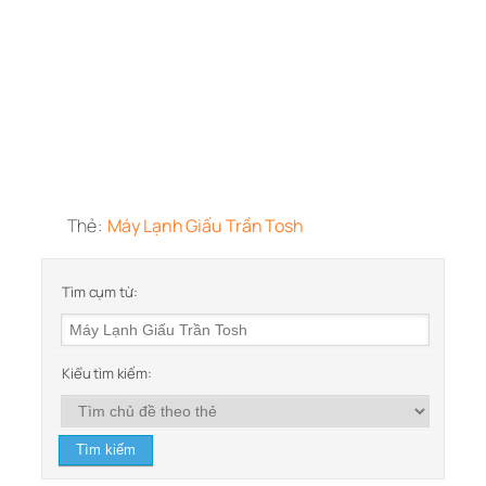
Thẻ:
Máy Lạnh Giấu Trần Tosh
Tìm cụm từ:
Kiểu tìm kiếm: