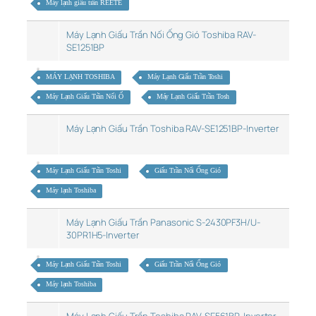
Máy lạnh giấu trần REETE
Máy Lạnh Giấu Trần Nối Ống Gió Toshiba RAV-
SE1251BP
MÁY LẠNH TOSHIBA
Máy Lạnh Giấu Trần Toshi
Máy Lạnh Giấu Trần Nối Ố
Máy Lạnh Giấu Trần Tosh
Máy Lạnh Giấu Trần Toshiba RAV-SE1251BP-Inverter
Máy Lạnh Giấu Trần Toshi
Giấu Trần Nối Ống Gió
Máy lạnh Toshiba
Máy Lạnh Giấu Trần Panasonic S-2430PF3H/U-
30PR1H5-Inverter
Máy Lạnh Giấu Trần Toshi
Giấu Trần Nối Ống Gió
Máy lạnh Toshiba