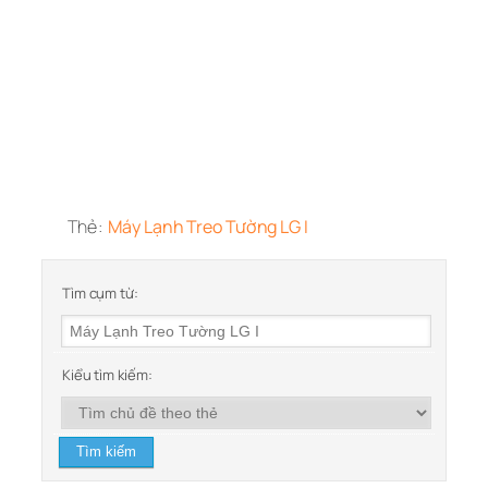
Thẻ:
Máy Lạnh Treo Tường LG I
Tìm cụm từ:
Kiểu tìm kiếm: