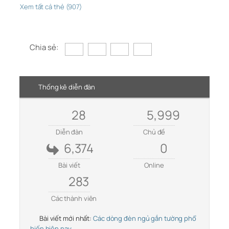
Xem tất cả thẻ (907)
Chia sẻ:
Thống kê diễn đàn
28
5,999
Diễn đàn
Chủ đề
6,374
0
Bài viết
Online
283
Các thành viên
Bài viết mới nhất:
Các dòng đèn ngủ gắn tường phổ
biến hiện nay