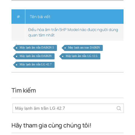
#
Tên bài viết
Điều hòa âm trần 5HP Model nào được người dùng
quan tâm nhất
Máy lạnh âm trần DAIKIN 5
May lanh am tran DAIKIN
Máy lạnh âm trần DAIKIN
Máy lạnh âm trần LG 12.5
Máy lạnh âm trần LG 42.7
Tìm kiếm
Hãy tham gia cùng chúng tôi!