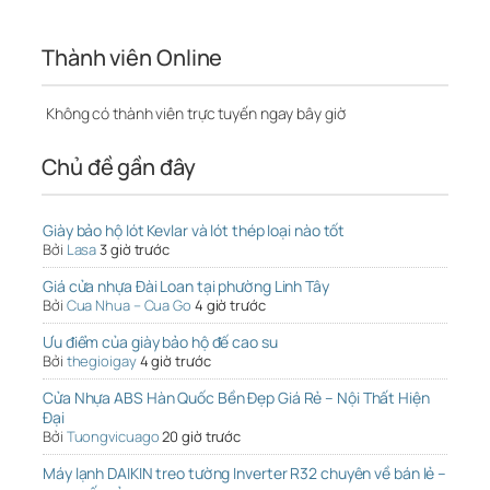
Thành viên Online
Không có thành viên trực tuyến ngay bây giờ
Chủ đề gần đây
Giày bảo hộ lót Kevlar và lót thép loại nào tốt
Bởi
Lasa
3 giờ trước
Giá cửa nhựa Đài Loan tại phường Linh Tây
Bởi
Cua Nhua – Cua Go
4 giờ trước
Ưu điểm của giày bảo hộ đế cao su
Bởi
thegioigay
4 giờ trước
Cửa Nhựa ABS Hàn Quốc Bền Đẹp Giá Rẻ – Nội Thất Hiện
Đại
Bởi
Tuongvicuago
20 giờ trước
Máy lạnh DAIKIN treo tường Inverter R32 chuyên về bán lẻ –