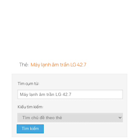
Thẻ:
Máy lạnh âm trần LG 42.7
Tìm cụm từ:
Kiểu tìm kiếm: