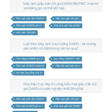
Máy lạnh giấu trần nối gió DAIKIN FBA/FBFC Inverter
và Miệng gió có thể kết hợp
Máy lạnh giấu trần DAIKIN
Máy lạnh giấu trần giá r
Máy lạnh DAIKIN giá sỉ t
Máy lạnh giấu trần DAIKI
máy lạnh vĩnh phát
Lựa chọn Máy lạnh treo tường DAIKIN – Và những
sản phẩm nổi bật không nên bỏ qua?
Treo tường DAIKIN giá rẻ
treo tường DAIKIN 1 chiề
Máy lạnh DAIKIN chính hã
Nhận lắp máy lạnh treo t
thi công ống đồng máy lạ
Nhà thầu trực tiếp thi công Điều hòa giấu trần nối
gió DAIKIN chuyên nghiệp nhất Đồng Nai
Máy lạnh giấu trần DAIKIN
Máy lạnh giấu trần giá r
Máy lạnh DAIKIN giá sỉ t
Máy lạnh giấu trần DAIKI