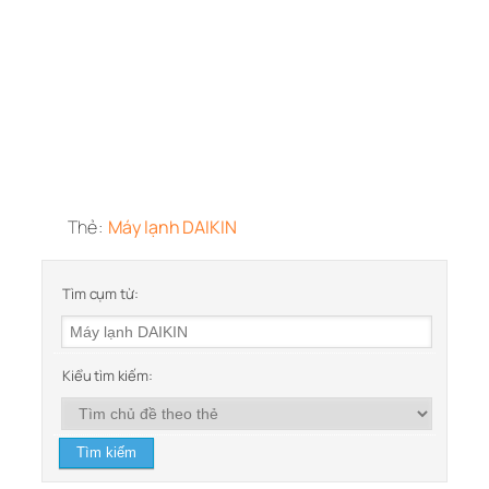
Thẻ:
Máy lạnh DAIKIN
Tìm cụm từ:
Kiểu tìm kiếm: