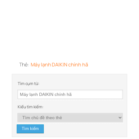
Thẻ:
Máy lạnh DAIKIN chính hã
Tìm cụm từ:
Kiểu tìm kiếm: