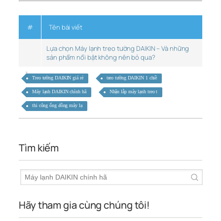
#
Tên bài viết
Lựa chọn Máy lạnh treo tường DAIKIN – Và những
sản phẩm nổi bật không nên bỏ qua?
Treo tường DAIKIN giá rẻ
treo tường DAIKIN 1 chiề
Máy lạnh DAIKIN chính hã
Nhận lắp máy lạnh treo t
thi công ống đồng máy lạ
Tìm kiếm
Hãy tham gia cùng chúng tôi!