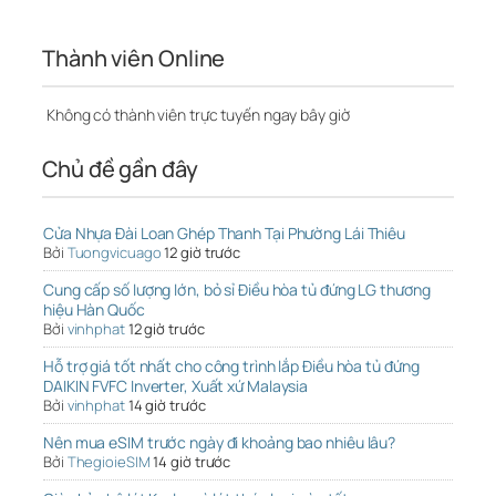
Thành viên Online
Không có thành viên trực tuyến ngay bây giờ
Chủ đề gần đây
Cửa Nhựa Đài Loan Ghép Thanh Tại Phường Lái Thiêu
Bởi
Tuongvicuago
12 giờ trước
Cung cấp số lượng lớn, bỏ sỉ Điều hòa tủ đứng LG thương
hiệu Hàn Quốc
Bởi
vinhphat
12 giờ trước
Hỗ trợ giá tốt nhất cho công trình lắp Điều hòa tủ đứng
DAIKIN FVFC Inverter, Xuất xứ Malaysia
Bởi
vinhphat
14 giờ trước
Nên mua eSIM trước ngày đi khoảng bao nhiêu lâu?
Bởi
ThegioieSIM
14 giờ trước