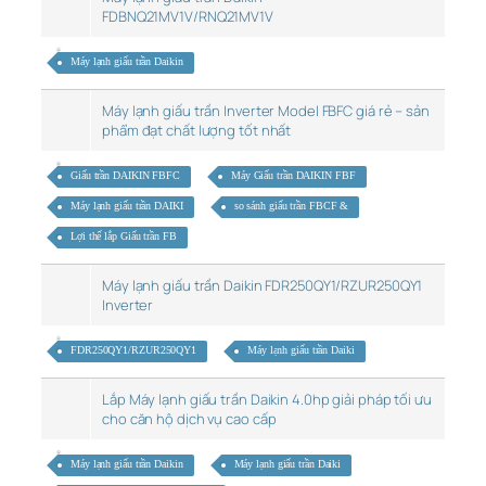
FDBNQ21MV1V/RNQ21MV1V
Máy lạnh giấu trần Daikin
Máy lạnh giấu trần Inverter Model FBFC giá rẻ – sản
phẩm đạt chất lượng tốt nhất
Giấu trần DAIKIN FBFC
Máy Giấu trần DAIKIN FBF
Máy lạnh giấu trần DAIKI
so sánh giấu trần FBCF &
Lợi thế lắp Giấu trần FB
Máy lạnh giấu trần Daikin FDR250QY1/RZUR250QY1
Inverter
FDR250QY1/RZUR250QY1
Máy lạnh giấu trần Daiki
Lắp Máy lạnh giấu trần Daikin 4.0hp giải pháp tối ưu
cho căn hộ dịch vụ cao cấp
Máy lạnh giấu trần Daikin
Máy lạnh giấu trần Daiki