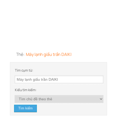
Thẻ:
Máy lạnh giấu trần DAIKI
Tìm cụm từ:
Kiểu tìm kiếm: