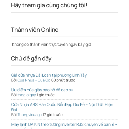
Hãy tham gia cùng chúng tôi!
Thành viên Online
Không có thành viên trực tuyến ngay bây giờ
Chủ đề gần đây
Giá cửa nhựa Đài Loan tại phường Linh Tây
Bởi
Cua Nhua – Cua Go
60 phút trước
Ưu điểm của giày bảo hộ đế cao su
Bởi
thegioigay
1 giờ trước
Cửa Nhựa ABS Hàn Quốc Bền Đẹp Giá Rẻ – Nội Thất Hiện
Đại
Bởi
Tuongvicuago
17 giờ trước
Máy lạnh DAIKIN treo tường Inverter R32 chuyên về bán lẻ –