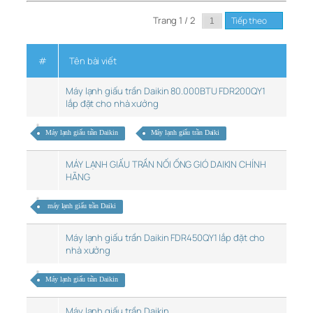
Trang 1 / 2
Tiếp theo
#
Tên bài viết
Máy lạnh giấu trần Daikin 80.000BTU FDR200QY1
lắp đặt cho nhà xưởng
Máy lạnh giấu trần Daikin
Máy lạnh giấu trần Daiki
MÁY LẠNH GIẤU TRẦN NỐI ỐNG GIÓ DAIKIN CHÍNH
HÃNG
máy lạnh giấu trần Daiki
Máy lạnh giấu trần Daikin FDR450QY1 lắp đặt cho
nhà xưởng
Máy lạnh giấu trần Daikin
Máy lạnh giấu trần Daikin