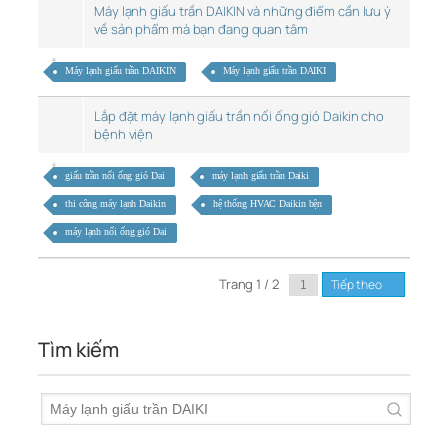
Máy lạnh giấu trần DAIKIN và những điểm cần lưu ý
về sản phẩm mà bạn đang quan tâm
Máy lạnh giấu trần DAIKIN
Máy lạnh giấu trần DAIKI
Lắp đặt máy lạnh giấu trần nối ống gió Daikin cho
bệnh viện
giấu trần nối ống gió Dai
máy lạnh giấu trần Daiki
thi công máy lạnh Daikin
hệ thống HVAC Daikin bện
máy lạnh nối ống gió Dai
Trang 1 / 2
Tiếp theo
Tìm kiếm