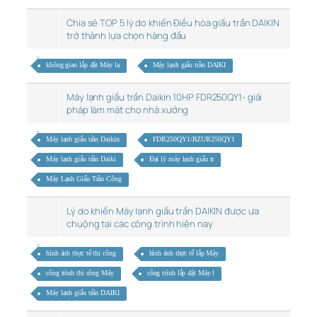
Chia sẻ TOP 5 lý do khiến Điều hòa giấu trần DAIKIN
trở thành lựa chọn hàng đầu
không gian lắp đặt Máy lạ
Máy lạnh giấu trần DAIKI
Máy lạnh giấu trần Daikin 10HP FDR250QY1- giải
pháp làm mát cho nhà xưởng
Máy lạnh giấu trần Daikin
FDR250QY1/RZUR250QY1
Máy lạnh giấu trần Daiki
Đại lý máy lạnh giấu tr
Máy Lạnh Giấu Trần Công
Lý do khiến Máy lạnh giấu trần DAIKIN được ưa
chuộng tại các công trình hiện nay
hình ảnh thực tế thi công
hình ảnh thực tế lắp Máy
công trình thi công Máy
công trình lắp đặt Máy l
Máy lạnh giấu trần DAIKI