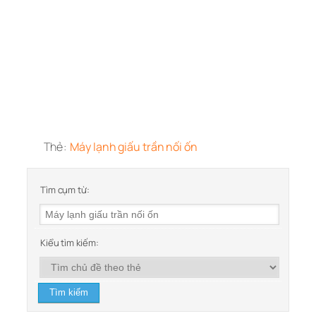
Thẻ:
Máy lạnh giấu trần nối ốn
Tìm cụm từ:
Kiểu tìm kiếm: