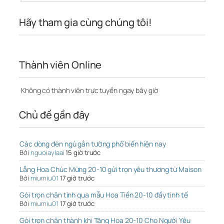
Hãy tham gia cùng chúng tôi!
Thành viên Online
Không có thành viên trực tuyến ngay bây giờ
Chủ đề gần đây
Các dòng đèn ngủ gắn tường phổ biến hiện nay
Bởi
nguoiaylaai
15 giờ trước
Lẵng Hoa Chúc Mừng 20-10 gửi trọn yêu thương từ Maison
Bởi
miumiu01
17 giờ trước
Gói trọn chân tình qua mẫu Hoa Tiền 20-10 đầy tinh tế
Bởi
miumiu01
17 giờ trước
Gói trọn chân thành khi Tặng Hoa 20-10 Cho Người Yêu