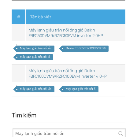
#
Tên bài viết
Máy lạnh giấu trần nối ống gió Daikin
FBFC50DVM9/RZFC50EVM inverter 2.0HP
Máy lạnh giấu trần nối ốn
Daikin FBFC50DVM9/RZFC50
Máy lạnh giấu trần nối ố
Máy lạnh giấu trần nối ống gió Daikin
FBFC100DVM9/RZFC100EVM inverter 4.0HP
Máy lạnh giấu trần nối ốn
Máy lạnh giấu trần nối ố
Tìm kiếm