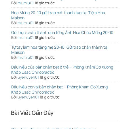
Bởi
miumiu01
18 giờ trước
Hoa Mừng 20-10 gửi trao nét thanh tao tại Tiệm Hoa
Maison
Bởi
miumiu01
18 giờ trước
Gói trọn chân thành qua từng Ảnh Hoa Chúc Mừng 20-10
Bởi
miumiu01
18 giờ trước
Tự tay làm hoa tặng mẹ 20-10: Gửi trao chân thành tại
Maison
Bởi
miumiu01
18 giờ trước
Dấu hiệu của bàn chân bẹt ở trẻ – Phòng Khám Cơ Xương
Khớp Usac Chiropractic
Bởi
uyenuyen01
18 giờ trước
Dấu hiệu con bị bàn chân bẹt – Phòng Khám Cơ Xương
Khớp Usac Chiropractic
Bởi
uyenuyen01
18 giờ trước
Bài Viết Gần Đây