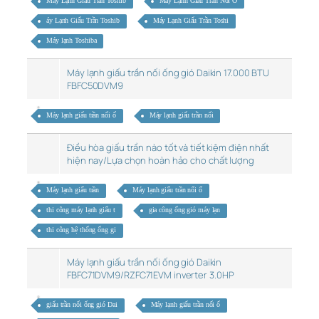
Máy Lạnh Giấu Trần Toshib
Máy Lạnh Giấu Trần Nối Ố
áy Lạnh Giấu Trần Toshib
Máy Lạnh Giấu Trần Toshi
Máy lạnh Toshiba
Máy lạnh giấu trần nối ống gió Daikin 17.000 BTU
FBFC50DVM9
Máy lạnh giấu trần nối ố
Máy lạnh giấu trần nối
Điều hòa giấu trần nào tốt và tiết kiệm điện nhất
hiện nay/Lựa chọn hoàn hảo cho chất lượng
Máy lạnh giấu trần
Máy lạnh giấu trần nối ố
thi công máy lạnh giấu t
gia công ống gió máy lạn
thi công hệ thống ống gi
Máy lạnh giấu trần nối ống gió Daikin
FBFC71DVM9/RZFC71EVM inverter 3.0HP
giấu trần nối ống gió Dai
Máy lạnh giấu trần nối ố