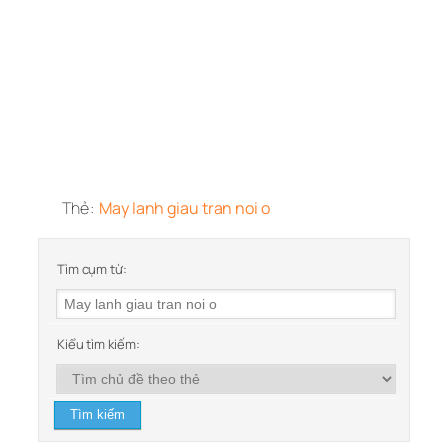
Thẻ:
May lanh giau tran noi o
Tìm cụm từ:
Kiểu tìm kiếm: