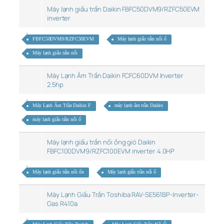
Máy lạnh giấu trần Daikin FBFC50DVM9/RZFC50EVM
inverter
FBFC50DVM9/RZFC50EVM
Máy lạnh giấu trần nối ố
Máy lạnh giấu trần nối
Máy Lạnh Âm Trần Daikin FCFC60DVM Inverter
2.5hp
Máy Lạnh Âm Trần Daikin F
máy lạnh âm trần Daikin
máy lạnh giấu trần nối ố
Máy lạnh giấu trần nối ống gió Daikin
FBFC100DVM9/RZFC100EVM inverter 4.0HP
Máy lạnh giấu trần nối ốn
Máy lạnh giấu trần nối ố
Máy Lạnh Giấu Trần Toshiba RAV-SE561BP-Inverter-
Gas R410a