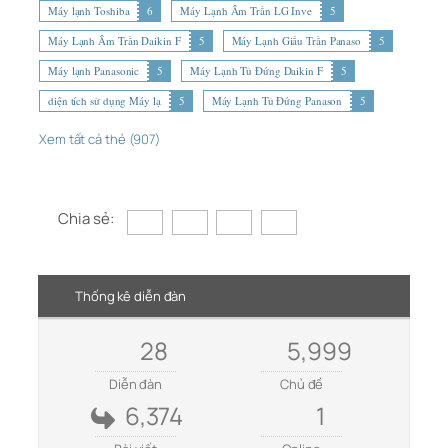
Máy lạnh Toshiba
6
Máy Lạnh Âm Trần LG Inve
5
Máy Lạnh Âm Trần Daikin F
5
Máy Lạnh Giấu Trần Panaso
5
Máy lạnh Panasonic
5
Máy Lạnh Tủ Đứng Daikin F
5
diện tích sử dụng Máy lạ
5
Máy Lạnh Tủ Đứng Panason
5
Xem tất cả thẻ (907)
Chia sẻ:
Thống kê diễn đàn
28
5,999
Diễn đàn
Chủ đề
6,374
1