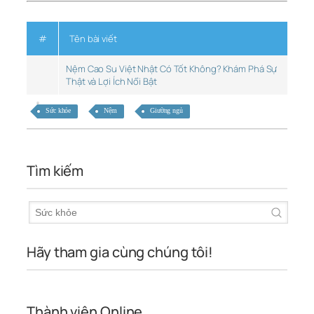
#
Tên bài viết
Nệm Cao Su Việt Nhật Có Tốt Không? Khám Phá Sự
Thật và Lợi Ích Nổi Bật
Sức khỏe
Nệm
Giường ngủ
Tìm kiếm
Hãy tham gia cùng chúng tôi!
Thành viên Online