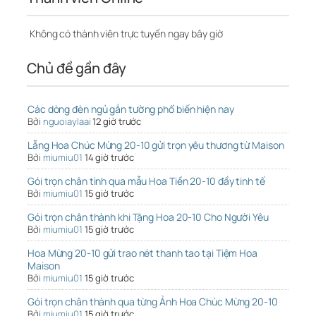
Không có thành viên trực tuyến ngay bây giờ
Chủ đề gần đây
Các dòng đèn ngủ gắn tường phổ biến hiện nay
Bởi
nguoiaylaai
12 giờ trước
Lẵng Hoa Chúc Mừng 20-10 gửi trọn yêu thương từ Maison
Bởi
miumiu01
14 giờ trước
Gói trọn chân tình qua mẫu Hoa Tiền 20-10 đầy tinh tế
Bởi
miumiu01
15 giờ trước
Gói trọn chân thành khi Tặng Hoa 20-10 Cho Người Yêu
Bởi
miumiu01
15 giờ trước
Hoa Mừng 20-10 gửi trao nét thanh tao tại Tiệm Hoa
Maison
Bởi
miumiu01
15 giờ trước
Gói trọn chân thành qua từng Ảnh Hoa Chúc Mừng 20-10
Bởi
miumiu01
15 giờ trước