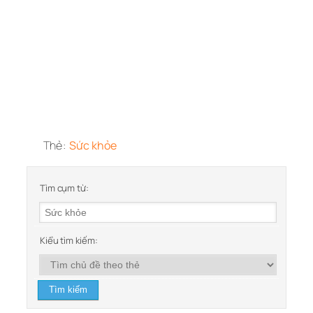
Thẻ:
Sức khỏe
Tìm cụm từ:
Kiểu tìm kiếm: