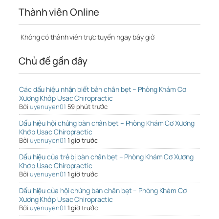
Thành viên Online
Không có thành viên trực tuyến ngay bây giờ
Chủ đề gần đây
Các dấu hiệu nhận biết bàn chân bẹt – Phòng Khám Cơ
Xương Khớp Usac Chiropractic
Bởi
uyenuyen01
59 phút trước
Dấu hiệu hội chứng bàn chân bẹt – Phòng Khám Cơ Xương
Khớp Usac Chiropractic
Bởi
uyenuyen01
1 giờ trước
Dấu hiệu của trẻ bị bàn chân bẹt – Phòng Khám Cơ Xương
Khớp Usac Chiropractic
Bởi
uyenuyen01
1 giờ trước
Dấu hiệu của hội chứng bàn chân bẹt – Phòng Khám Cơ
Xương Khớp Usac Chiropractic
Bởi
uyenuyen01
1 giờ trước