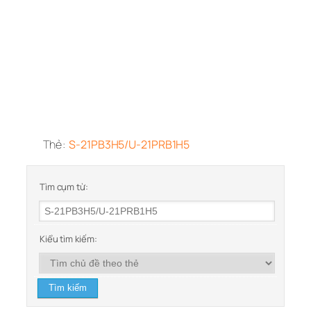
Thẻ:
S-21PB3H5/U-21PRB1H5
Tìm cụm từ:
Kiểu tìm kiếm: