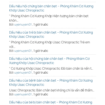
Dấu hiệu hội chứng bàn chân bẹt – Phòng Khám Cơ Xương
Khớp Usac Chiropractic
" Phòng Khám Cơ Xương Khớp Hiện tượng bàn chân bẹt
khôn…
Bởi
uyenuyen01
,
1 giờ trước
Dấu hiệu của trẻ bị bàn chân bẹt – Phòng Khám Cơ Xương
Khớp Usac Chiropractic
" Phòng Khám Cơ Xương Khớp Usac Chiropractic Trẻ em
với…
Bởi
uyenuyen01
,
1 giờ trước
Dấu hiệu của hội chứng bàn chân bẹt – Phòng Khám Cơ
Xương Khớp Usac Chiropractic
" Cơ Xương Khớp Usac Chiropractic Đôi bàn chân là nền t…
Bởi
uyenuyen01
,
1 giờ trước
Dấu hiệu của bệnh bàn chân bẹt – Phòng Khám Cơ Xương
Khớp Usac Chiropractic
Usac Chiropractic Bàn chân bẹt không chỉ là vấn đề thẩm…
Bởi
uyenuyen01
,
1 giờ trước
Dấu hiệu của bé bị bàn chân bẹt – Phòng Khám Cơ Xương