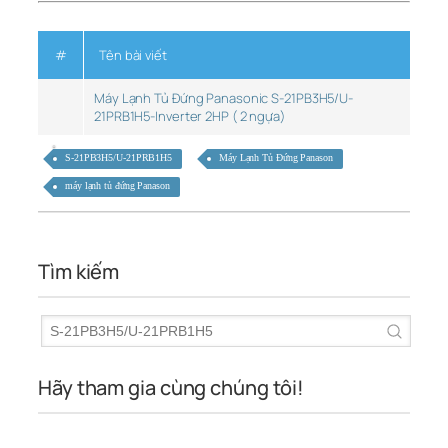
#
Tên bài viết
Máy Lạnh Tủ Đứng Panasonic S-21PB3H5/U-
21PRB1H5-Inverter 2HP ( 2 ngựa)
S-21PB3H5/U-21PRB1H5
Máy Lạnh Tủ Đứng Panason
máy lạnh tủ đứng Panason
Tìm kiếm
Hãy tham gia cùng chúng tôi!