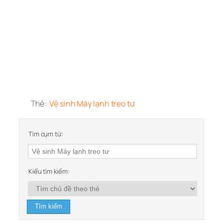
Thẻ:
Vệ sinh Máy lạnh treo tư
Tìm cụm từ:
Kiểu tìm kiếm: