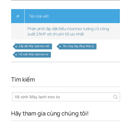
#
Tên bài viết
Phân phối lắp đặt Điều hòa treo tường LG công
suất 2.5HP với chi phí tối ưu nhất
Lắp đặt Máy lạnh treo tườ
Thi công ống đồng Máy lạ
Vệ sinh Máy lạnh treo tư
Tìm kiếm
Hãy tham gia cùng chúng tôi!