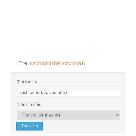
Thẻ:
cách bố trí bếp cho nhà h
Tìm cụm từ:
Kiểu tìm kiếm: