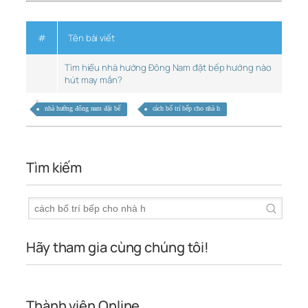
#
Tên bài viết
Tìm hiểu nhà hướng Đông Nam đặt bếp hướng nào
hút may mắn?
nhà hướng đông nam đặt bế
cách bố trí bếp cho nhà h
Tìm kiếm
Hãy tham gia cùng chúng tôi!
Thành viên Online