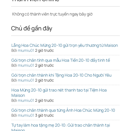
Không có thành viên trực tuyến ngay bây giờ
Chủ đề gần đây
Lẵng Hoa Chúc Mừng 20-10 gửi trọn yêu thương từ Maison
Bởi
miumiu01
2 giờ trước
Gói trọn chân tình qua mẫu Hoa Tiền 20-10 đầy tinh tế
Bởi
miumiu01
2 giờ trước
Gói trọn chân thành khi Tặng Hoa 20-10 Cho Người Yêu
Bởi
miumiu01
2 giờ trước
Hoa Mừng 20-10 gửi trao nét thanh tao tại Tiệm Hoa
Maison
Bởi
miumiu01
2 giờ trước
Gói trọn chân thành qua từng Ảnh Hoa Chúc Mừng 20-10
Bởi
miumiu01
3 giờ trước
Tự tay làm hoa tặng mẹ 20-10: Gửi trao chân thành tại
Maison