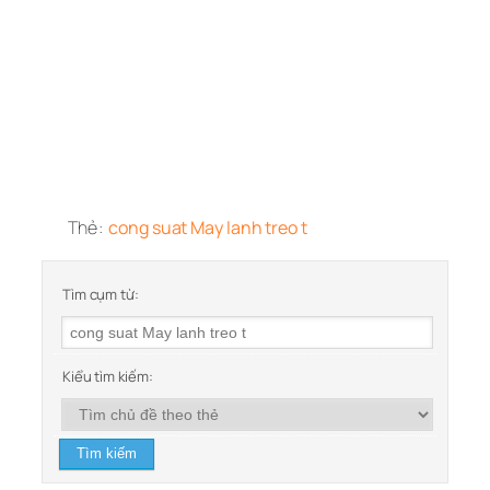
Thẻ:
cong suat May lanh treo t
Tìm cụm từ:
Kiểu tìm kiếm: