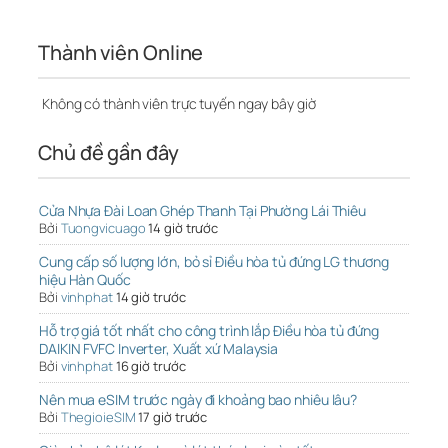
Thành viên Online
Không có thành viên trực tuyến ngay bây giờ
Chủ đề gần đây
Cửa Nhựa Đài Loan Ghép Thanh Tại Phường Lái Thiêu
Bởi
Tuongvicuago
14 giờ trước
Cung cấp số lượng lớn, bỏ sỉ Điều hòa tủ đứng LG thương
hiệu Hàn Quốc
Bởi
vinhphat
14 giờ trước
Hỗ trợ giá tốt nhất cho công trình lắp Điều hòa tủ đứng
DAIKIN FVFC Inverter, Xuất xứ Malaysia
Bởi
vinhphat
16 giờ trước
Nên mua eSIM trước ngày đi khoảng bao nhiêu lâu?
Bởi
ThegioieSIM
17 giờ trước