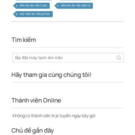
điều hòa âm trần 3 pha
điều hòa âm trần nhật bả
máy lạnh âm trần giá bao
Tìm kiếm
Hãy tham gia cùng chúng tôi!
Thành viên Online
Không có thành viên trực tuyến ngay bây giờ
Chủ đề gần đây