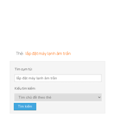
Thẻ:
lắp đặt máy lạnh âm trần
Tìm cụm từ:
Kiểu tìm kiếm: