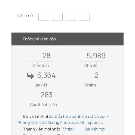
Chia sẻ:
Thống kê diễn đàn
28
5,989
Diễn đàn
Chủ đề
6,364
2
Bài viết
Online
283
Các thành viên
Bài viết mới nhất:
Dấu hiệu bệnh bàn chân bẹt –
Phòng Khám Cơ Xương Khớp Usac Chiropractic
Thành viên mới nhất:
77rtio1
Bài viết mới