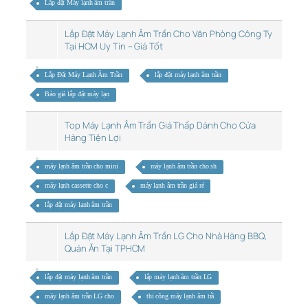
Lắp đặt Máy lạnh âm trần
Lắp Đặt Máy Lạnh Âm Trần Cho Văn Phòng Công Ty
Tại HCM Uy Tín – Giá Tốt
Lắp Đặt Máy Lạnh Âm Trần
lắp đặt máy lạnh âm trần
Báo giá lắp đặt máy lạn
Top Máy Lạnh Âm Trần Giá Thấp Dành Cho Cửa
Hàng Tiện Lợi
máy lạnh âm trần cho mini
máy lạnh âm trần cho sh
máy lạnh cassette cho c
máy lạnh âm trần giá rẻ
lắp đặt máy lạnh âm trần
Lắp Đặt Máy Lạnh Âm Trần LG Cho Nhà Hàng BBQ,
Quán Ăn Tại TPHCM
lắp đặt máy lạnh âm trần
lắp máy lạnh âm trần LG
máy lạnh âm trần LG cho
thi công máy lạnh âm trầ