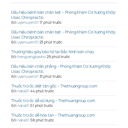
Dấu hiệu bệnh bàn chân bẹt – Phòng Khám Cơ Xương Khớp
Usac Chiropractic
Bởi
uyenuyen01
17 phút trước
Dấu hiệu bệnh bàn chân bẹt – Phòng Khám Cơ Xương Khớp
Usac Chiropractic
Bởi
uyenuyen01
23 phút trước
Thương hiệu giày bảo hộ tại Bắc Ninh bán chạy
Bởi
trangvangbaoho
29 phút trước
Dấu hiệu bàn chân phẳng – Phòng Khám Cơ Xương Khớp
Usac Chiropractic
Bởi
uyenuyen01
31 phút trước
Thuốc trừ ốc diệt tận gốc – Thethuangroup.com
Bởi
nana01
44 phút trước
Thuốc trừ ốc dễ sử dụng – Thethuangroup.com
Bởi
nana01
51 phút trước
Thuốc trừ ốc dễ hòa tan – Thethuangroup.com
Bởi
nana01
58 phút trước