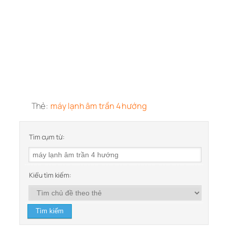
Thẻ:
máy lạnh âm trần 4 hướng
Tìm cụm từ:
Kiểu tìm kiếm: