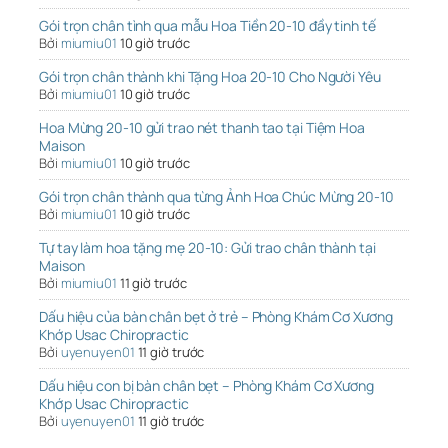
Gói trọn chân tình qua mẫu Hoa Tiền 20-10 đầy tinh tế
Bởi
miumiu01
10 giờ trước
Gói trọn chân thành khi Tặng Hoa 20-10 Cho Người Yêu
Bởi
miumiu01
10 giờ trước
Hoa Mừng 20-10 gửi trao nét thanh tao tại Tiệm Hoa
Maison
Bởi
miumiu01
10 giờ trước
Gói trọn chân thành qua từng Ảnh Hoa Chúc Mừng 20-10
Bởi
miumiu01
10 giờ trước
Tự tay làm hoa tặng mẹ 20-10: Gửi trao chân thành tại
Maison
Bởi
miumiu01
11 giờ trước
Dấu hiệu của bàn chân bẹt ở trẻ – Phòng Khám Cơ Xương
Khớp Usac Chiropractic
Bởi
uyenuyen01
11 giờ trước
Dấu hiệu con bị bàn chân bẹt – Phòng Khám Cơ Xương
Khớp Usac Chiropractic
Bởi
uyenuyen01
11 giờ trước