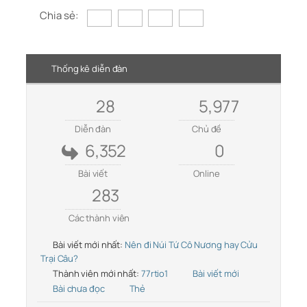
Chia sẻ:
Thống kê diễn đàn
28
5,977
Diễn đàn
Chủ đề
6,352
0
Bài viết
Online
283
Các thành viên
Bài viết mới nhất:
Nên đi Núi Tứ Cô Nương hay Cửu
Trại Câu?
Thành viên mới nhất:
77rtio1
Bài viết mới
Bài chưa đọc
Thẻ