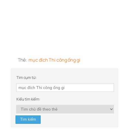
Thẻ:
mục đích Thi công ống gi
Tìm cụm từ:
Kiểu tìm kiếm: