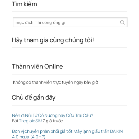
Tìm kiếm
Hãy tham gia cùng chúng tôi!
Thành viên Online
Không có thành viên trực tuyến ngay bây giờ
Chủ đề gần đây
Nên đi Núi Tứ Cô Nương hay Cửu Trại Câu?
Bởi
ThegioieSIM
7 giờ trước
Đơn vị chuyên phân phối giá tốt Máy lạnh giấu trần DAIKIN
4.0 ngựa (4.0HP)