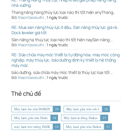
nhà xưởng
Thang nâng hàng thủy lực loại nào thì tốt hiện anyThang…
Bởi
thaontasieuthi
,
1 ngày trước
RE: Mua sàn nâng thủy lực ở đâu, Sàn nâng thủy lực giá rẻ,
Dock leveler giá tốt
Sàn nâng hạ thủy lực loại nào thì tốt hiện naySàn nâng …
Bởi
thaontasieuthi
,
1 ngày trước
RE: Sửa chữa máy móc thiết bị tự động hóa, máy móc công
nghiệp, máy thủy lực, bảo dưỡng định kỳ thiết bị hệ thống
máy móc
bảo dưỡng, sửa chữa máy móc thiết bị thủy lực loại tốt …
Bởi
thaontasieuthi
,
1 ngày trước
Thẻ chủ đề
Máy lạnh âm trần DAIKIN
24
Máy lạnh giấu trần nối ố
18
Máy lạnh giấu trần Daiki
18
Máy lạnh tủ đứng Daikin
15
máy lạnh treo tường DAIK
14
Máy lạnh giấu trần Daikin
11