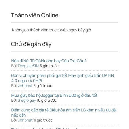
Thành viên Online
Không có thành viên trực tuyến ngay bây giờ
Chủ đề gần đây
Nên đi Núi Tứ Cô Nương hay Cửu Trại Câu?
Bởi
ThegioieSIM
6 giờ trước
Đơn vị chuyên phân phối giá tốt Máy lạnh giấu trần DAIKIN
4.0 ngựa (4.0HP)
Bởi
vinhphat
6 giờ trước
Mua giày bảo hộ Jogger tại Bình Dương ở đâu tốt
Bởi
thegioigay
10 giờ trước
Điểm cung cấp giá rẻ Điều hòa âm trần LG kèm nhiều ưu đãi
hấp dẫn
Bởi
vinhphat
11 giờ trước