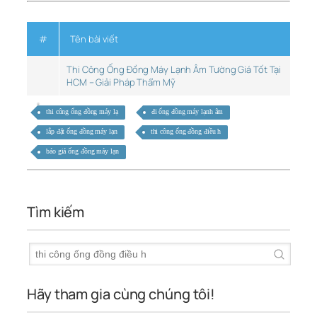
#
Tên bài viết
Thi Công Ống Đồng Máy Lạnh Âm Tường Giá Tốt Tại
HCM – Giải Pháp Thẩm Mỹ
thi công ống đồng máy lạ
đi ống đồng máy lạnh âm
lắp đặt ống đồng máy lạn
thi công ống đồng điều h
báo giá ống đồng máy lạn
Tìm kiếm
Hãy tham gia cùng chúng tôi!