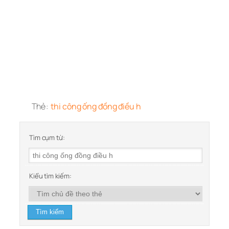
Thẻ:
thi công ống đồng điều h
Tìm cụm từ:
Kiểu tìm kiếm: