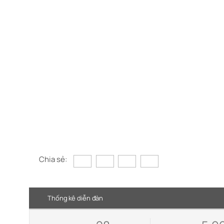
Chia sẻ:
Thống kê diễn đàn