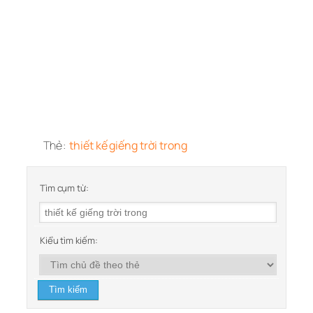
Thẻ:
thiết kế giếng trời trong
Tìm cụm từ:
Kiểu tìm kiếm: