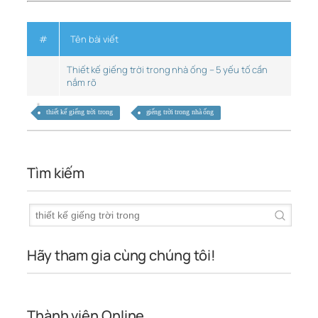
#
Tên bài viết
Thiết kế giếng trời trong nhà ống – 5 yếu tố cần
nắm rõ
thiết kế giếng trời trong
giếng trời trong nhà ống
Tìm kiếm
Hãy tham gia cùng chúng tôi!
Thành viên Online