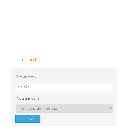
Thẻ:
tin tức
Tìm cụm từ:
Kiểu tìm kiếm: