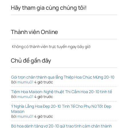
Hãy tham gia cùng chúng tôi!
Thành viên Online
Không có thành viên trực tuyến ngay bây giờ
Chủ đề gần đây
Gói trọn chân thành qua lẵng Thiệp Hoa Chúc Mừng 20-10
Bởi
miumiu01
4 giờ trước
Tiệm Hoa Maison: Nghệ thuật Thi Cắm Hoa 20-10 tinh tế
Bởi
miumiu01
4 giờ trước
Ý Nghĩa Lẵng Hoa Đẹp 20-10 Tinh Tế Cho Phụ Nữ Tốt Đẹp
Maison
Bởi
miumiu01
4 giờ trước
Bó hoa dành tặng vợ 20-10 gửi trao tình cảm chân thành