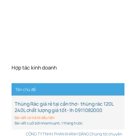
Hợp tác kinh doanh
RSS
Tên chủ đề
Thùng Rác giá rẻ tại cần thơ- thùng rác 120L
240L chất lượng giá tốt- lh 0911082000
Bài viết và trả lời đầu tiên
Bài viết cuối bởi nhienhuynh
, 1 tháng trước
CÔNG TY TNHH PHAN KHÁNH ĐĂNG Chúng tôi chuyên