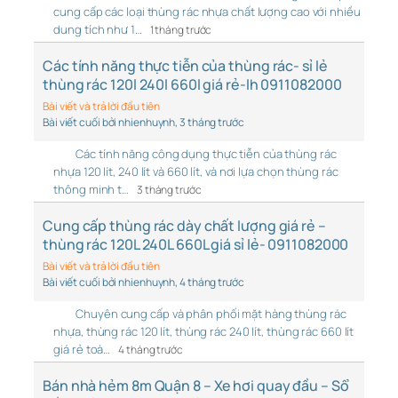
cung cấp các loại thùng rác nhựa chất lượng cao với nhiều
dung tích như 1…
1 tháng trước
Các tính năng thực tiễn của thùng rác- sỉ lẻ
thùng rác 120l 240l 660l giá rẻ-lh 0911082000
Bài viết và trả lời đầu tiên
Bài viết cuối bởi nhienhuynh
, 3 tháng trước
Các tính năng công dụng thực tiễn của thùng rác
nhựa 120 lít, 240 lít và 660 lít, và nơi lựa chọn thùng rác
thông minh t…
3 tháng trước
Cung cấp thùng rác dày chất lượng giá rẻ –
thùng rác 120L 240L 660L giá sỉ lẻ- 0911082000
Bài viết và trả lời đầu tiên
Bài viết cuối bởi nhienhuynh
, 4 tháng trước
Chuyên cung cấp và phân phối mặt hàng thùng rác
nhựa, thùng rác 120 lít, thùng rác 240 lít, thùng rác 660 lít
giá rẻ toà…
4 tháng trước
Bán nhà hẻm 8m Quận 8 – Xe hơi quay đầu – Sổ