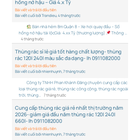
hồng nở hậu – Giá 4.x Tỷ
Bài viết và trả lời đầu tiên
Bài viết cuối bởi Trandieu
, 4 tháng trước
Bán nhà hẻm 8m Quận 8 – Xe hơi quay đầu – Sổ
hồng nở hậu tài lộcGiá: 4.xx Tỷ (thương lượng)
Thông …
4 tháng trước
Thùng rác sỉ lẻ giá tốt hàng chất lượng- thùng
rác 120l 240l màu sắc đa dạng- lh 0911082000
Bài viết và trả lời đầu tiên
Bài viết cuối bởi nhienhuynh
, 7 tháng trước
Công ty TNHH Phan Khánh Đăng chuyên cung cấp các
loại thùng rác giá rẻ, thùng rác công cộng, thùng rác ngoài
trời, thùng…
7 tháng trước
Cung cấp thùng rác giá rẻ nhất thị trường năm
2026- giảm giá đầu năm thùng rác 120l 240l
660l- lh 0911082000
Bài viết và trả lời đầu tiên
Bài viết cuối bởi nhienhuynh
, 7 tháng trước