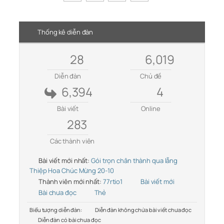
Thống kê diễn đàn
28
6,019
Diễn đàn
Chủ đề
6,394
4
Bài viết
Online
283
Các thành viên
Bài viết mới nhất:
Gói trọn chân thành qua lẵng
Thiệp Hoa Chúc Mừng 20-10
Thành viên mới nhất:
77rtio1
Bài viết mới
Bài chưa đọc
Thẻ
Biểu tượng diễn đàn:
Diễn đàn không chứa bài viết chưa đọc
Diễn đàn có bài chưa đọc