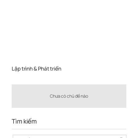
Lập trình & Phát triển
RSS
Chưa có chủ đề nào
Tìm kiếm