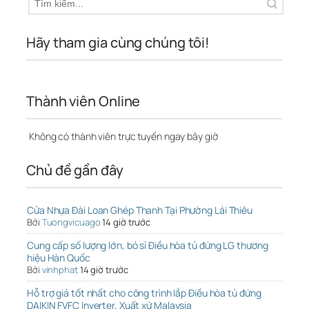
Hãy tham gia cùng chúng tôi!
Thành viên Online
Không có thành viên trực tuyến ngay bây giờ
Chủ đề gần đây
Cửa Nhựa Đài Loan Ghép Thanh Tại Phường Lái Thiêu
Bởi
Tuongvicuago
14 giờ trước
Cung cấp số lượng lớn, bỏ sỉ Điều hòa tủ đứng LG thương
hiệu Hàn Quốc
Bởi
vinhphat
14 giờ trước
Hỗ trợ giá tốt nhất cho công trình lắp Điều hòa tủ đứng
DAIKIN FVFC Inverter, Xuất xứ Malaysia