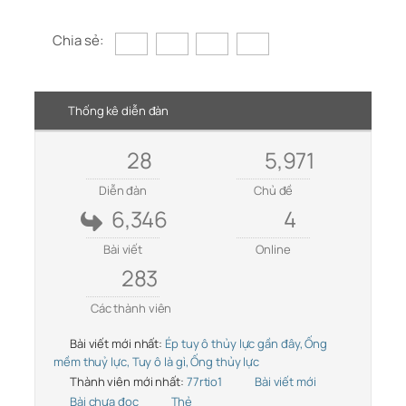
Chia sẻ:
Thống kê diễn đàn
28
5,971
Diễn đàn
Chủ đề
6,346
4
Bài viết
Online
283
Các thành viên
Bài viết mới nhất:
Ép tuy ô thủy lực gần đây, Ống
mềm thuỷ lực, Tuy ô là gì, Ống thủy lực
Thành viên mới nhất:
77rtio1
Bài viết mới
Bài chưa đọc
Thẻ