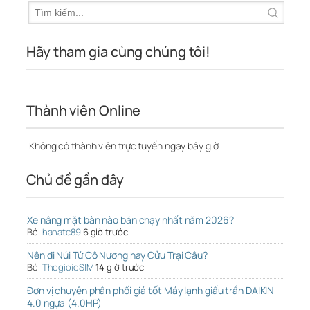
Hãy tham gia cùng chúng tôi!
Thành viên Online
Không có thành viên trực tuyến ngay bây giờ
Chủ đề gần đây
Xe nâng mặt bàn nào bán chạy nhất năm 2026?
Bởi
hanatc89
6 giờ trước
Nên đi Núi Tứ Cô Nương hay Cửu Trại Câu?
Bởi
ThegioieSIM
14 giờ trước
Đơn vị chuyên phân phối giá tốt Máy lạnh giấu trần DAIKIN
4.0 ngựa (4.0HP)