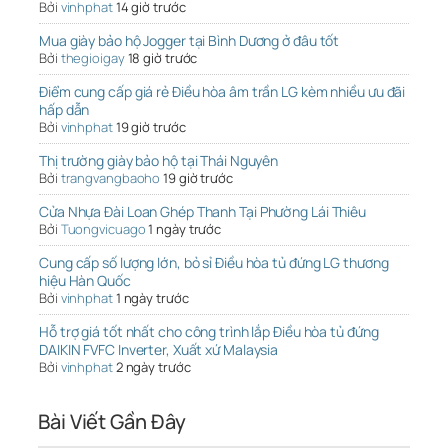
Bởi
vinhphat
14 giờ trước
Mua giày bảo hộ Jogger tại Bình Dương ở đâu tốt
Bởi
thegioigay
18 giờ trước
Điểm cung cấp giá rẻ Điều hòa âm trần LG kèm nhiều ưu đãi
hấp dẫn
Bởi
vinhphat
19 giờ trước
Thị trường giày bảo hộ tại Thái Nguyên
Bởi
trangvangbaoho
19 giờ trước
Cửa Nhựa Đài Loan Ghép Thanh Tại Phường Lái Thiêu
Bởi
Tuongvicuago
1 ngày trước
Cung cấp số lượng lớn, bỏ sỉ Điều hòa tủ đứng LG thương
hiệu Hàn Quốc
Bởi
vinhphat
1 ngày trước
Hỗ trợ giá tốt nhất cho công trình lắp Điều hòa tủ đứng
DAIKIN FVFC Inverter, Xuất xứ Malaysia
Bởi
vinhphat
2 ngày trước
Bài Viết Gần Đây