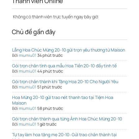
Thành viên Online
Không có thành viên trực tuyến ngay bây giờ
Chủ đề gần đây
Lẵng Hoa Chúc Mừng 20-10 gửi trọn yêu thương từ Maison
Bởi
miumiu01
34 phút trước
Gói trọn chân tình qua mẫu Hoa Tiền 20-10 đầy tinh tế
Bởi
miumiu01
44 phút trước
Gói trọn chân thành khi Tặng Hoa 20-10 Cho Người Yêu
Bởi
miumiu01
51 phút trước
Hoa Mừng 20-10 gửi trao nét thanh tao tại Tiệm Hoa
Maison
Bởi
miumiu01
58 phút trước
Gói trọn chân thành qua từng Ảnh Hoa Chúc Mừng 20-10
Bởi
miumiu01
1 giờ trước
Tự tay làm hoa tặng mẹ 20-10: Gửi trao chân thành tại