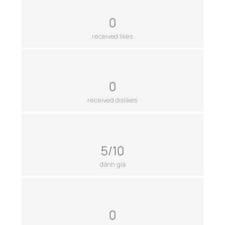
0
received likes
0
received dislikes
5/10
đánh giá
0