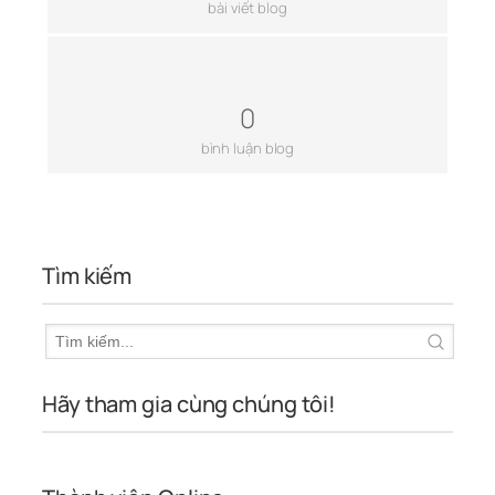
bài viết blog
0
bình luận blog
Tìm kiếm
Hãy tham gia cùng chúng tôi!