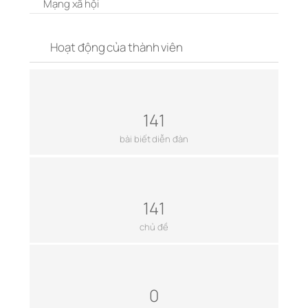
Mạng xã hội
Hoạt động của thành viên
141
bài biết diễn đàn
141
chủ đề
0