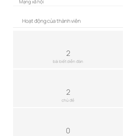
Mạng xã hội
Hoạt động của thành viên
2
bài biết diễn đàn
2
chủ đề
0