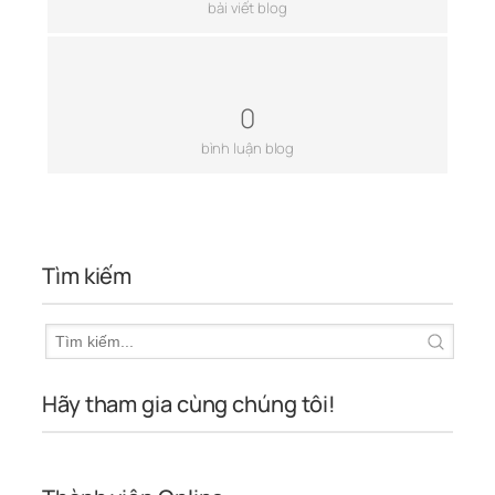
bài viết blog
0
bình luận blog
Tìm kiếm
Hãy tham gia cùng chúng tôi!