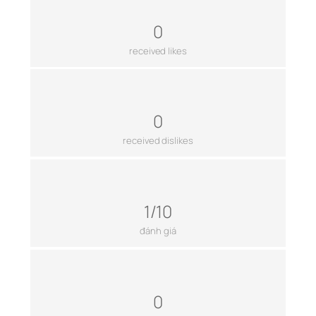
0
received likes
0
received dislikes
1/10
đánh giá
0