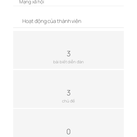
Mạng xã hội
Hoạt động của thành viên
3
bài biết diễn đàn
3
chủ đề
0