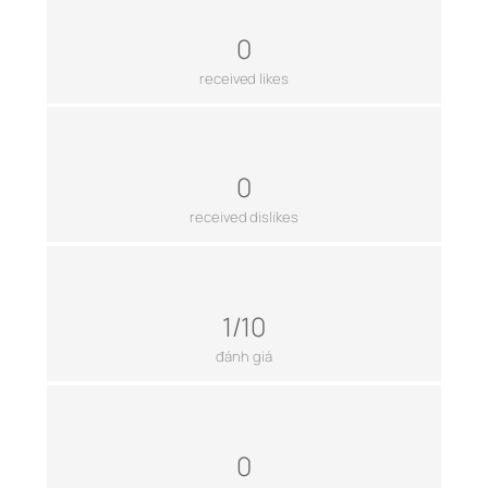
0
received likes
0
received dislikes
1/10
đánh giá
0