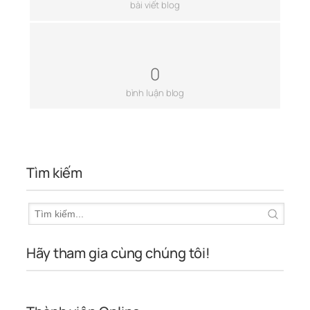
bài viết blog
0
bình luận blog
Tìm kiếm
Hãy tham gia cùng chúng tôi!