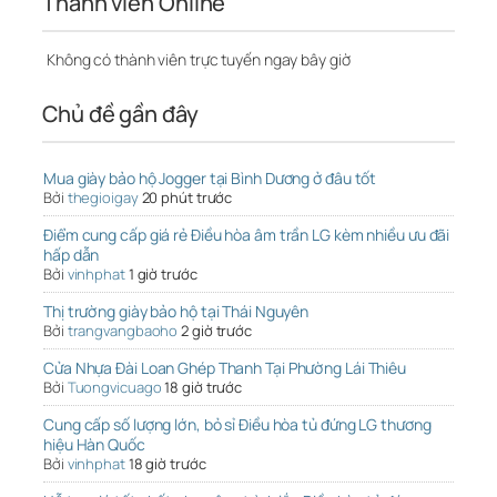
Thành viên Online
Không có thành viên trực tuyến ngay bây giờ
Chủ đề gần đây
Mua giày bảo hộ Jogger tại Bình Dương ở đâu tốt
Bởi
thegioigay
20 phút trước
Điểm cung cấp giá rẻ Điều hòa âm trần LG kèm nhiều ưu đãi
hấp dẫn
Bởi
vinhphat
1 giờ trước
Thị trường giày bảo hộ tại Thái Nguyên
Bởi
trangvangbaoho
2 giờ trước
Cửa Nhựa Đài Loan Ghép Thanh Tại Phường Lái Thiêu
Bởi
Tuongvicuago
18 giờ trước
Cung cấp số lượng lớn, bỏ sỉ Điều hòa tủ đứng LG thương
hiệu Hàn Quốc
Bởi
vinhphat
18 giờ trước