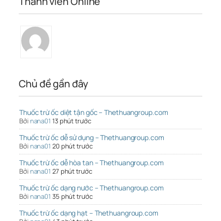
Thành viên Online
Chủ đề gần đây
Thuốc trừ ốc diệt tận gốc – Thethuangroup.com
Bởi
nana01
13 phút trước
Thuốc trừ ốc dễ sử dụng – Thethuangroup.com
Bởi
nana01
20 phút trước
Thuốc trừ ốc dễ hòa tan – Thethuangroup.com
Bởi
nana01
27 phút trước
Thuốc trừ ốc dạng nước – Thethuangroup.com
Bởi
nana01
35 phút trước
Thuốc trừ ốc dạng hạt – Thethuangroup.com