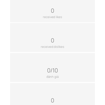
0
received likes
0
received dislikes
0/10
đánh giá
0