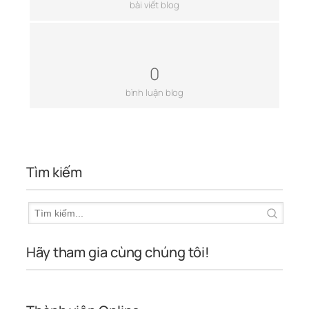
bài viết blog
0
bình luận blog
Tìm kiếm
Hãy tham gia cùng chúng tôi!