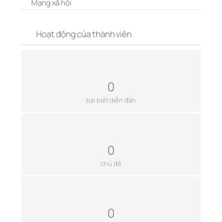
Mạng xã hội
Hoạt động của thành viên
0
bài biết diễn đàn
0
chủ đề
0