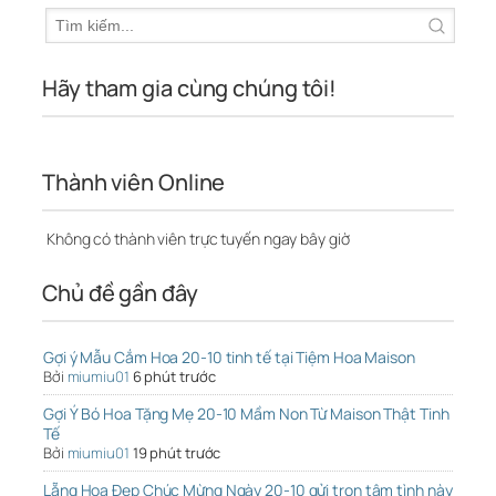
Hãy tham gia cùng chúng tôi!
Thành viên Online
Không có thành viên trực tuyến ngay bây giờ
Chủ đề gần đây
Gợi ý Mẫu Cắm Hoa 20-10 tinh tế tại Tiệm Hoa Maison
Bởi
miumiu01
6 phút trước
Gợi Ý Bó Hoa Tặng Mẹ 20-10 Mầm Non Từ Maison Thật Tinh
Tế
Bởi
miumiu01
19 phút trước
Lẵng Hoa Đẹp Chúc Mừng Ngày 20-10 gửi trọn tâm tình này