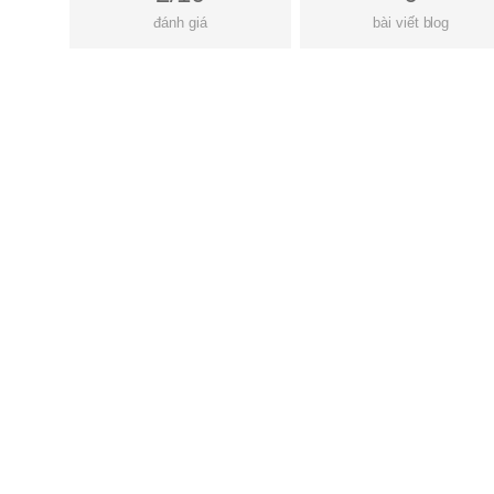
đánh giá
bài viết blog