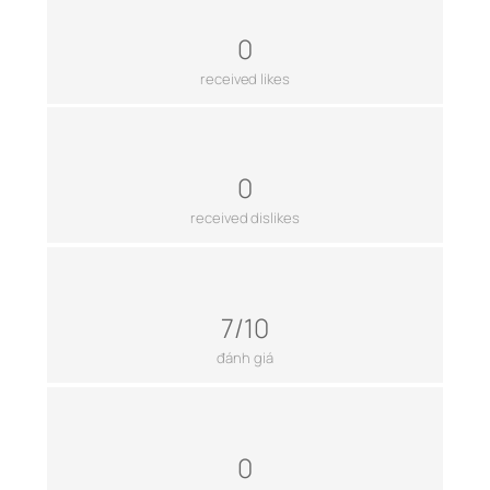
0
received likes
0
received dislikes
7/10
đánh giá
0