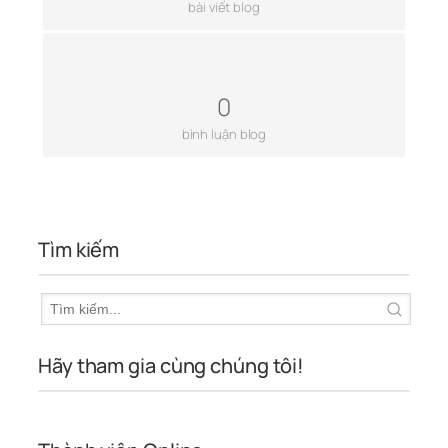
bài viết blog
0
bình luận blog
Tìm kiếm
Hãy tham gia cùng chúng tôi!