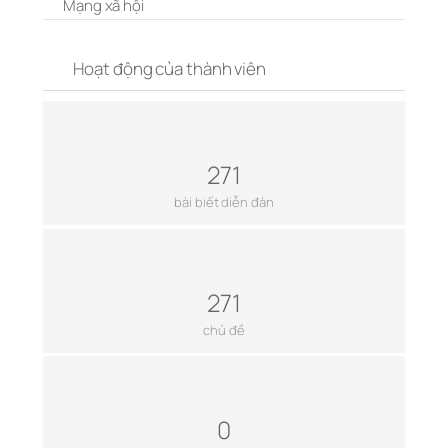
Mạng xã hội
Hoạt động của thành viên
271
bài biết diễn đàn
271
chủ đề
0