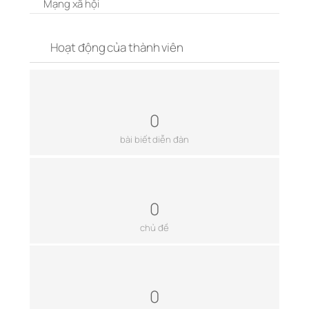
Mạng xã hội
Hoạt động của thành viên
0
bài biết diễn đàn
0
chủ đề
0