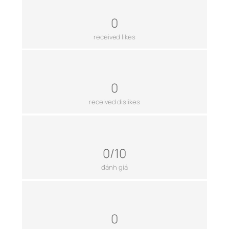
0
received likes
0
received dislikes
0/10
đánh giá
0