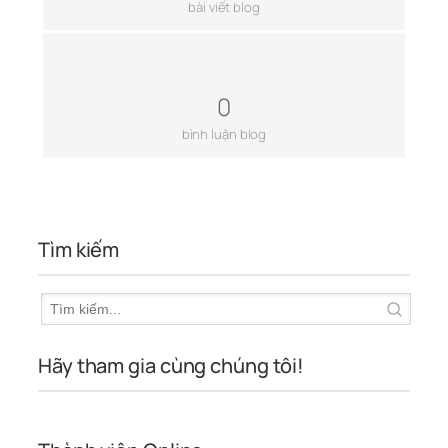
bài viết blog
0
bình luận blog
Tìm kiếm
Hãy tham gia cùng chúng tôi!