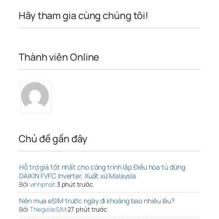
Hãy tham gia cùng chúng tôi!
Thành viên Online
Chủ đề gần đây
Hỗ trợ giá tốt nhất cho công trình lắp Điều hòa tủ đứng
DAIKIN FVFC Inverter, Xuất xứ Malaysia
Bởi
vinhphat
3 phút trước
Nên mua eSIM trước ngày đi khoảng bao nhiêu lâu?
Bởi
ThegioieSIM
27 phút trước