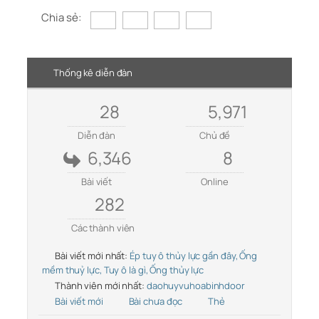
Chia sẻ:
Thống kê diễn đàn
28
5,971
Diễn đàn
Chủ đề
6,346
8
Bài viết
Online
282
Các thành viên
Bài viết mới nhất:
Ép tuy ô thủy lực gần đây, Ống
mềm thuỷ lực, Tuy ô là gì, Ống thủy lực
Thành viên mới nhất:
daohuyvuhoabinhdoor
Bài viết mới
Bài chưa đọc
Thẻ