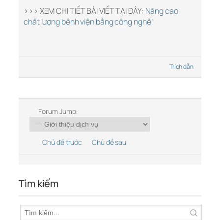
>>> XEM CHI TIẾT BÀI VIẾT TẠI ĐÂY:
Nâng cao
chất lượng bệnh viện bằng công nghệ
“
Trích dẫn
Forum Jump:
Chủ đề trước
Chủ đề sau
Tìm kiếm