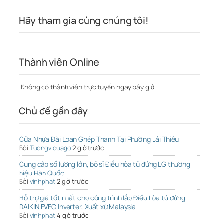
Hãy tham gia cùng chúng tôi!
Thành viên Online
Không có thành viên trực tuyến ngay bây giờ
Chủ đề gần đây
Cửa Nhựa Đài Loan Ghép Thanh Tại Phường Lái Thiêu
Bởi
Tuongvicuago
2 giờ trước
Cung cấp số lượng lớn, bỏ sỉ Điều hòa tủ đứng LG thương
hiệu Hàn Quốc
Bởi
vinhphat
2 giờ trước
Hỗ trợ giá tốt nhất cho công trình lắp Điều hòa tủ đứng
DAIKIN FVFC Inverter, Xuất xứ Malaysia
Bởi
vinhphat
4 giờ trước