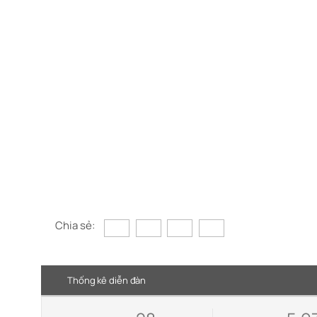
Chia sẻ:
Thống kê diễn đàn