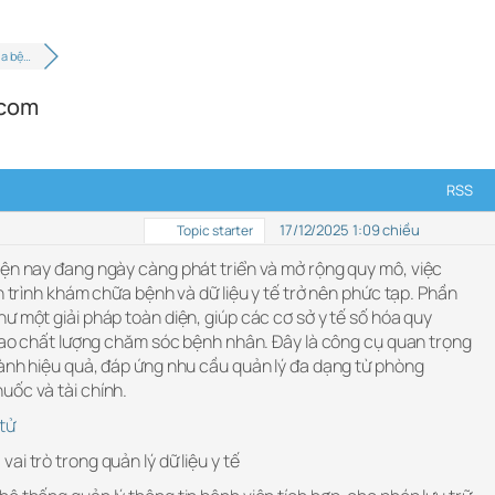
ủa bệ…
.com
RSS
17/12/2025 1:09 chiều
Topic starter
iện nay đang ngày càng phát triển và mở rộng quy mô, việc
h trình khám chữa bệnh và dữ liệu y tế trở nên phức tạp. Phần
ư một giải pháp toàn diện, giúp các cơ sở y tế số hóa quy
 cao chất lượng chăm sóc bệnh nhân. Đây là công cụ quan trọng
hành hiệu quả, đáp ứng nhu cầu quản lý đa dạng từ phòng
uốc và tài chính.
tử
i trò trong quản lý dữ liệu y tế