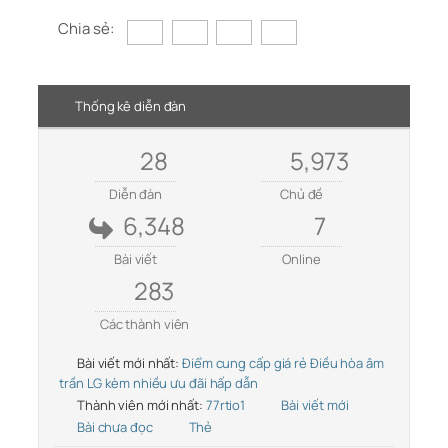
Chia sẻ:
Thống kê diễn đàn
28
5,973
Diễn đàn
Chủ đề
6,348
7
Bài viết
Online
283
Các thành viên
Bài viết mới nhất:
Điểm cung cấp giá rẻ Điều hòa âm
trần LG kèm nhiều ưu đãi hấp dẫn
Thành viên mới nhất:
77rtio1
Bài viết mới
Bài chưa đọc
Thẻ