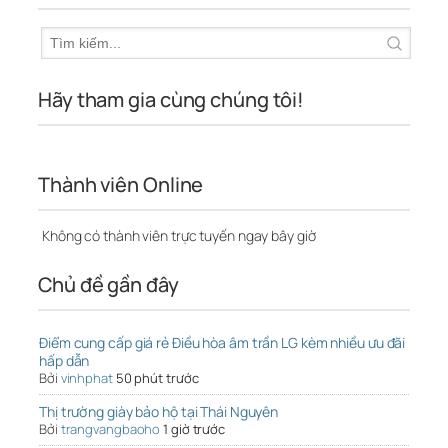
Hãy tham gia cùng chúng tôi!
Thành viên Online
Không có thành viên trực tuyến ngay bây giờ
Chủ đề gần đây
Điểm cung cấp giá rẻ Điều hòa âm trần LG kèm nhiều ưu đãi
hấp dẫn
Bởi
vinhphat
50 phút trước
Thị trường giày bảo hộ tại Thái Nguyên
Bởi
trangvangbaoho
1 giờ trước