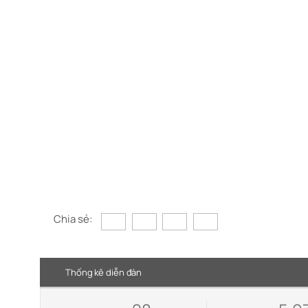
Chia sẻ:
Thống kê diễn đàn