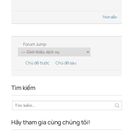
Trích dẫn
Forum Jump:
Chủ đề trước
Chủ đề sau
Tìm kiếm
Hãy tham gia cùng chúng tôi!