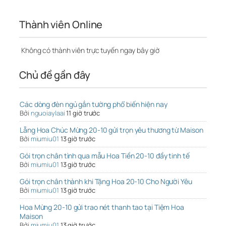
Thành viên Online
Không có thành viên trực tuyến ngay bây giờ
Chủ đề gần đây
Các dòng đèn ngủ gắn tường phổ biến hiện nay
Bởi
nguoiaylaai
11 giờ trước
Lẵng Hoa Chúc Mừng 20-10 gửi trọn yêu thương từ Maison
Bởi
miumiu01
13 giờ trước
Gói trọn chân tình qua mẫu Hoa Tiền 20-10 đầy tinh tế
Bởi
miumiu01
13 giờ trước
Gói trọn chân thành khi Tặng Hoa 20-10 Cho Người Yêu
Bởi
miumiu01
13 giờ trước
Hoa Mừng 20-10 gửi trao nét thanh tao tại Tiệm Hoa
Maison
Bởi
miumiu01
13 giờ trước