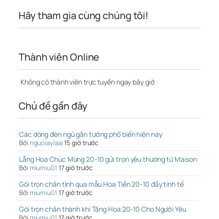
Hãy tham gia cùng chúng tôi!
Thành viên Online
Không có thành viên trực tuyến ngay bây giờ
Chủ đề gần đây
Các dòng đèn ngủ gắn tường phổ biến hiện nay
Bởi
nguoiaylaai
15 giờ trước
Lẵng Hoa Chúc Mừng 20-10 gửi trọn yêu thương từ Maison
Bởi
miumiu01
17 giờ trước
Gói trọn chân tình qua mẫu Hoa Tiền 20-10 đầy tinh tế
Bởi
miumiu01
17 giờ trước
Gói trọn chân thành khi Tặng Hoa 20-10 Cho Người Yêu
Bởi
miumiu01
17 giờ trước