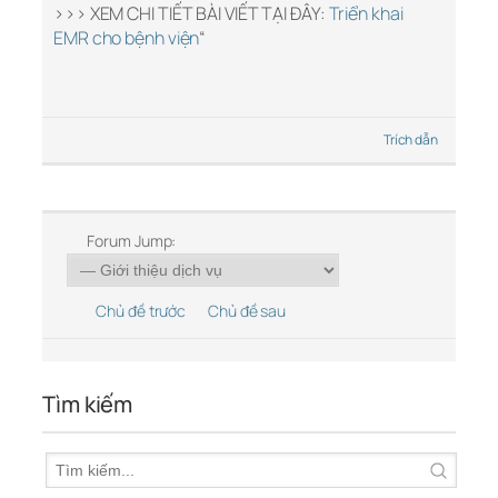
>>> XEM CHI TIẾT BÀI VIẾT TẠI ĐÂY:
Triển khai
EMR cho bệnh viện
“
Trích dẫn
Forum Jump:
Chủ đề trước
Chủ đề sau
Tìm kiếm