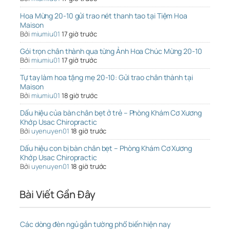
Hoa Mừng 20-10 gửi trao nét thanh tao tại Tiệm Hoa
Maison
Bởi
miumiu01
17 giờ trước
Gói trọn chân thành qua từng Ảnh Hoa Chúc Mừng 20-10
Bởi
miumiu01
17 giờ trước
Tự tay làm hoa tặng mẹ 20-10: Gửi trao chân thành tại
Maison
Bởi
miumiu01
18 giờ trước
Dấu hiệu của bàn chân bẹt ở trẻ – Phòng Khám Cơ Xương
Khớp Usac Chiropractic
Bởi
uyenuyen01
18 giờ trước
Dấu hiệu con bị bàn chân bẹt – Phòng Khám Cơ Xương
Khớp Usac Chiropractic
Bởi
uyenuyen01
18 giờ trước
Bài Viết Gần Đây
Các dòng đèn ngủ gắn tường phổ biến hiện nay